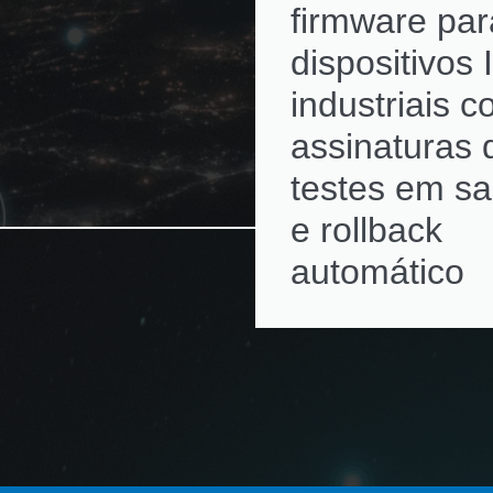
firmware par
dispositivos 
industriais 
assinaturas d
testes em s
e rollback
automático