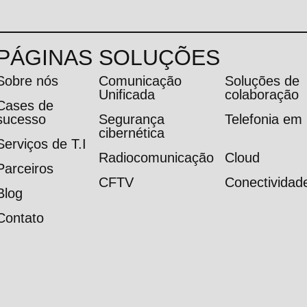
PÁGINAS
SOLUÇÕES
Sobre nós
Comunicação
Soluções de
Unificada
colaboração
Cases de
sucesso
Segurança
Telefonia e
cibernética
Serviços de T.I
Radiocomunicação
Cloud
Parceiros
CFTV
Conectividad
Blog
Contato