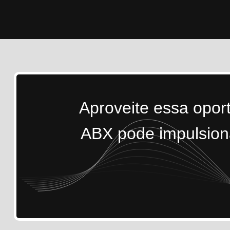
Aproveite essa opor
ABX pode impulsiona