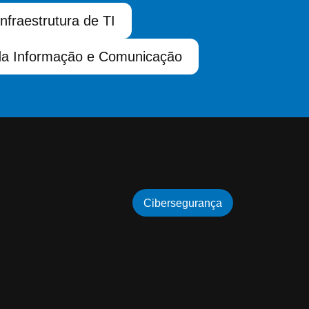
Infraestrutura de TI
da Informação e Comunicação
Cibersegurança