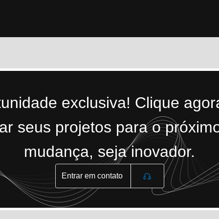
tunidade exclusiva! Clique ago
r seus projetos para o próximo
mudança, seja inovador.
Entrar em contato