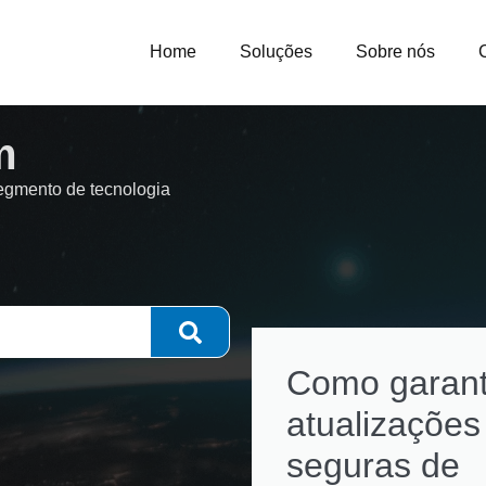
Home
Soluções
Sobre nós
m
segmento de tecnologia
Como garant
atualizações
seguras de