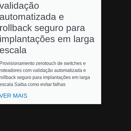
validação
automatizada e
rollback seguro para
implantações em larga
escala
Provisionamento zerotouch de switches e
roteadores com validação automatizada e
rollback seguro para implantações em larga
escala Saiba como evitar falhas
VER MAIS