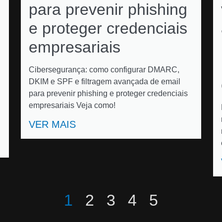
para prevenir phishing
e proteger credenciais
empresariais
Cibersegurança: como configurar DMARC,
DKIM e SPF e filtragem avançada de email
para prevenir phishing e proteger credenciais
empresariais Veja como!
VER MAIS
1
2
3
4
5