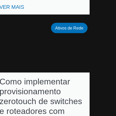
VER MAIS
Ativos de Rede
Como implementar
provisionamento
zerotouch de switches
e roteadores com