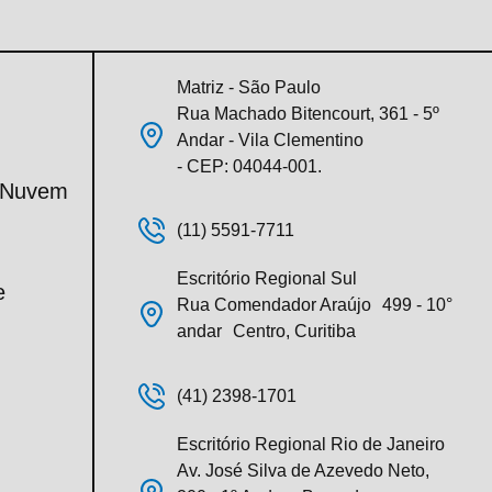
Matriz - São Paulo
Rua Machado Bitencourt, 361 - 5º
Andar - Vila Clementino
- CEP: 04044-001.
m Nuvem
(11) 5591-7711
Escritório Regional Sul
e
Rua Comendador Araújo 499 - 10°
andar Centro, Curitiba
(41) 2398-1701
Escritório Regional Rio de Janeiro
Av. José Silva de Azevedo Neto,