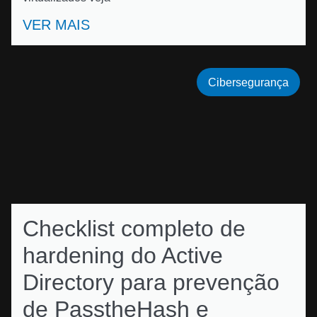
VER MAIS
Cibersegurança
Checklist completo de
hardening do Active
Directory para prevenção
de PasstheHash e