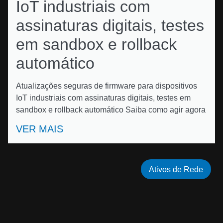
IoT industriais com
assinaturas digitais, testes
em sandbox e rollback
automático
Atualizações seguras de firmware para dispositivos
IoT industriais com assinaturas digitais, testes em
sandbox e rollback automático Saiba como agir agora
VER MAIS
Ativos de Rede