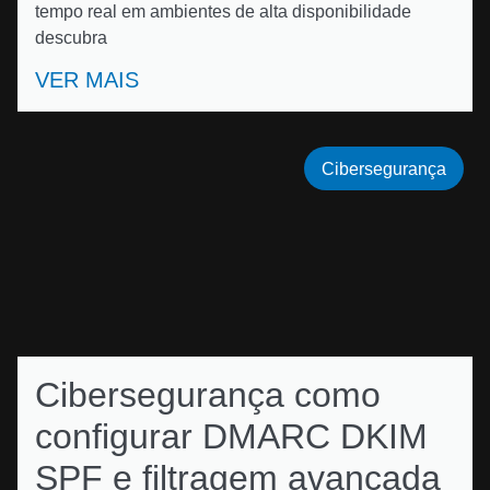
tempo real em ambientes de alta disponibilidade
descubra
VER MAIS
Cibersegurança
Cibersegurança como
configurar DMARC DKIM
SPF e filtragem avançada