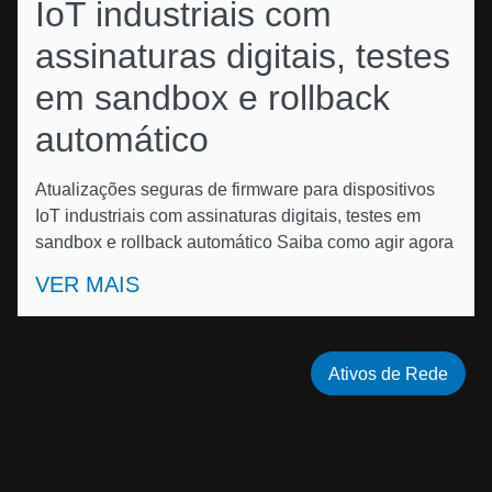
IoT industriais com
assinaturas digitais, testes
em sandbox e rollback
automático
Atualizações seguras de firmware para dispositivos
IoT industriais com assinaturas digitais, testes em
sandbox e rollback automático Saiba como agir agora
VER MAIS
Ativos de Rede