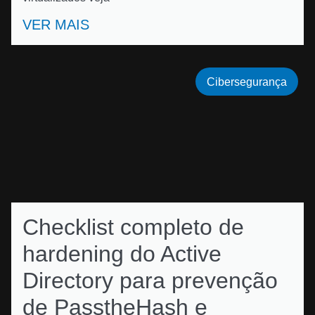
VER MAIS
Cibersegurança
Checklist completo de
hardening do Active
Directory para prevenção
de PasstheHash e