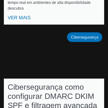
tempo real em ambientes de alta disponibilidade
descubra
VER MAIS
Cibersegurança
Cibersegurança como
configurar DMARC DKIM
SPF e filtragem avançada