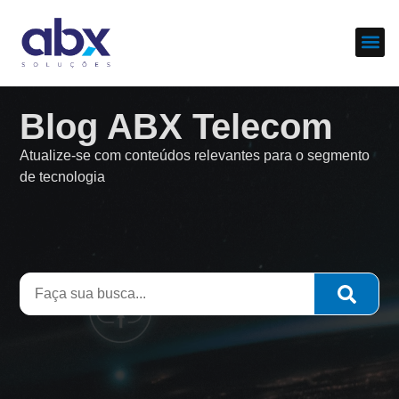
Sobre nós
Cases d
Blog ABX Telecom
Atualize-se com conteúdos relevantes para o segmento
de tecnologia