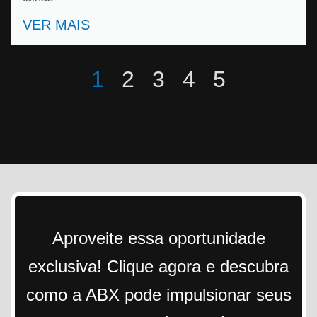
VER MAIS
1
2
3
4
5
Aproveite essa oportunidade
exclusiva! Clique agora e descubra
como a ABX pode impulsionar seus