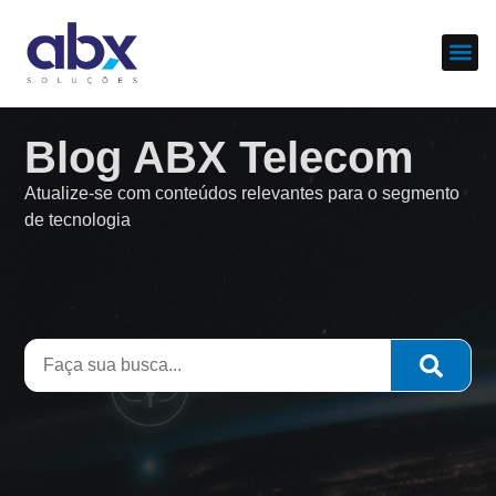
Sobre nós
Cases d
Blog ABX Telecom
Atualize-se com conteúdos relevantes para o segmento
de tecnologia