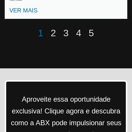
VER MAIS
1
2
3
4
5
Aproveite essa oportunidade
exclusiva! Clique agora e descubra
como a ABX pode impulsionar seus