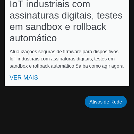
IoT industriais com
assinaturas digitais, testes
em sandbox e rollback
automático
Atualizações seguras de firmware para dispositivos
IoT industriais com assinaturas digitais, testes em
sandbox e rollback automático Saiba como agir agora
VER MAIS
Ativos de Rede