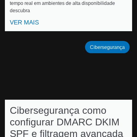
tempo real em ambientes de alta disponibilidade
descubra
VER MAIS
Cibersegurança
Cibersegurança como
configurar DMARC DKIM
SPF e filtragem avançada