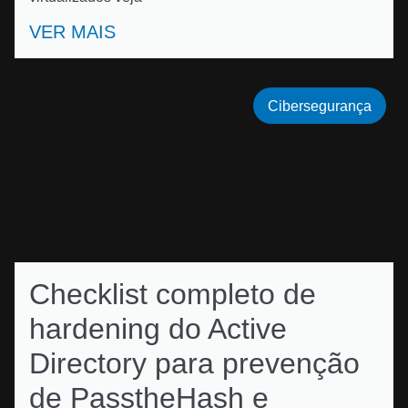
VER MAIS
Cibersegurança
Checklist completo de
hardening do Active
Directory para prevenção
de PasstheHash e