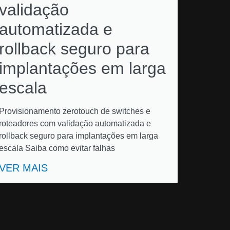
validação
automatizada e
rollback seguro para
implantações em larga
escala
Provisionamento zerotouch de switches e
roteadores com validação automatizada e
rollback seguro para implantações em larga
escala Saiba como evitar falhas
VER MAIS