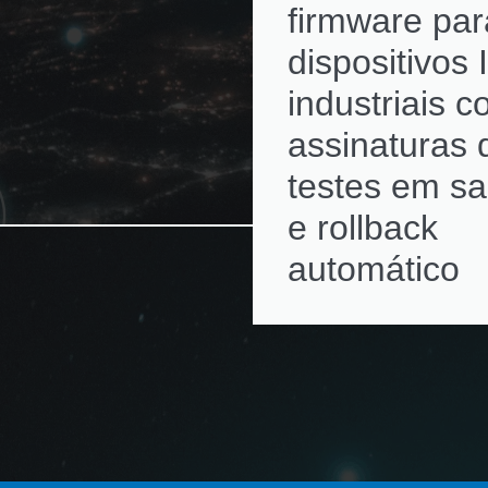
firmware par
dispositivos 
industriais 
assinaturas d
testes em s
e rollback
automático