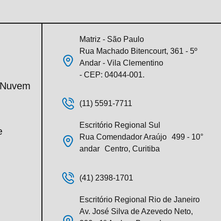
Matriz - São Paulo
Rua Machado Bitencourt, 361 - 5º
Andar - Vila Clementino
- CEP: 04044-001.
m Nuvem
(11) 5591-7711
Escritório Regional Sul
e
Rua Comendador Araújo 499 - 10°
andar Centro, Curitiba
(41) 2398-1701
Escritório Regional Rio de Janeiro
Av. José Silva de Azevedo Neto,