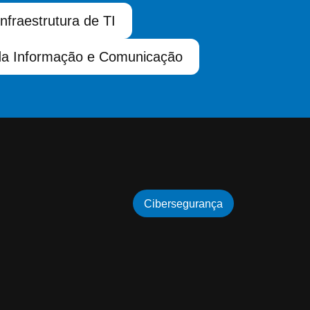
Infraestrutura de TI
da Informação e Comunicação
Cibersegurança