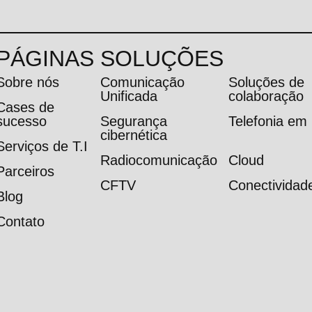
PÁGINAS
SOLUÇÕES
Sobre nós
Comunicação
Soluções de
Unificada
colaboração
Cases de
sucesso
Segurança
Telefonia e
cibernética
Serviços de T.I
Radiocomunicação
Cloud
Parceiros
CFTV
Conectividad
Blog
Contato