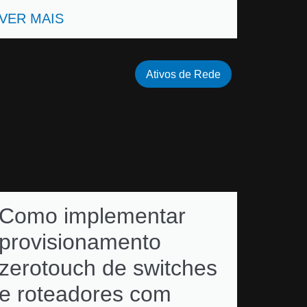
VER MAIS
Ativos de Rede
Como implementar
provisionamento
zerotouch de switches
e roteadores com