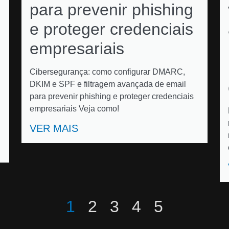
para prevenir phishing
e proteger credenciais
empresariais
Cibersegurança: como configurar DMARC,
DKIM e SPF e filtragem avançada de email
para prevenir phishing e proteger credenciais
empresariais Veja como!
VER MAIS
1
2
3
4
5