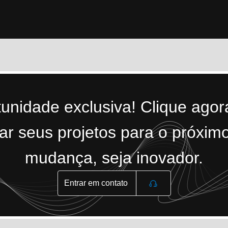
tunidade exclusiva! Clique ago
r seus projetos para o próximo
mudança, seja inovador.
Entrar em contato