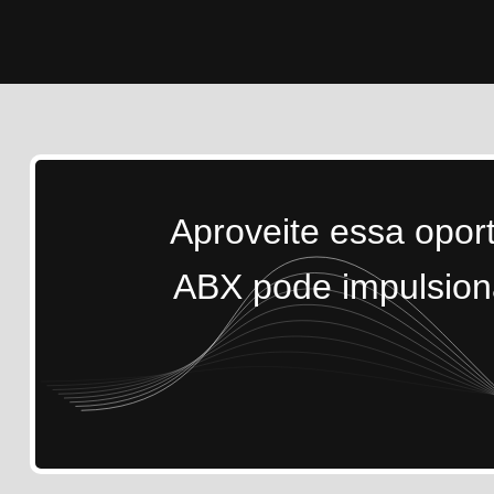
Aproveite essa opor
ABX pode impulsiona