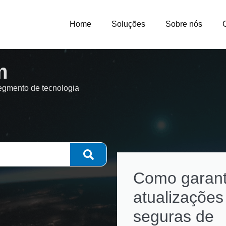
Home
Soluções
Sobre nós
m
segmento de tecnologia
Como garant
atualizações
seguras de