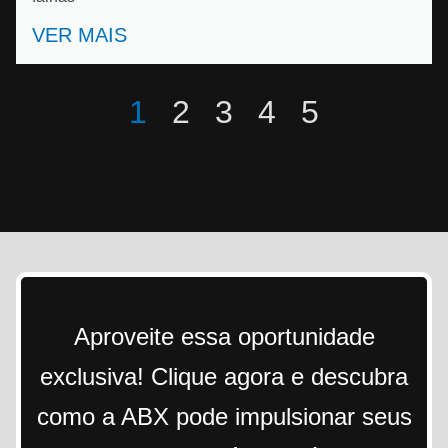
VER MAIS
1
2
3
4
5
Aproveite essa oportunidade
exclusiva! Clique agora e descubra
como a ABX pode impulsionar seus