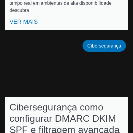
tempo real em ambientes de alta disponibilidade
descubra
VER MAIS
Cibersegurança
Cibersegurança como
configurar DMARC DKIM
SPF e filtragem avançada