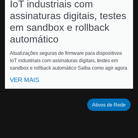
IoT industriais com
assinaturas digitais, testes
em sandbox e rollback
automático
Atualizações seguras de firmware para dispositivos
IoT industriais com assinaturas digitais, testes em
sandbox e rollback automático Saiba como agir agora
VER MAIS
Ativos de Rede