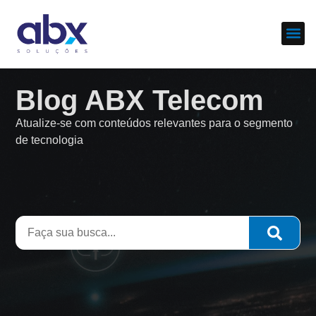
Sobre nós
Cases d
Blog ABX Telecom
Atualize-se com conteúdos relevantes para o segmento
de tecnologia