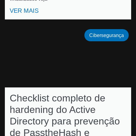
VER MAIS
Cibersegurança
Checklist completo de
hardening do Active
Directory para prevenção
de PasstheHash e