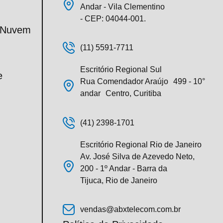
Andar - Vila Clementino
- CEP: 04044-001.
m Nuvem
(11) 5591-7711
Escritório Regional Sul
e
Rua Comendador Araújo 499 - 10°
andar Centro, Curitiba
(41) 2398-1701
Escritório Regional Rio de Janeiro
Av. José Silva de Azevedo Neto,
200 - 1º Andar - Barra da
Tijuca, Rio de Janeiro
vendas@abxtelecom.com.br