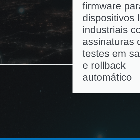
firmware par
dispositivos 
industriais 
assinaturas d
testes em s
e rollback
automático