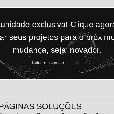
tunidade exclusiva! Clique ago
r seus projetos para o próximo
mudança, seja inovador.
Entrar em contato
PÁGINAS
SOLUÇÕES