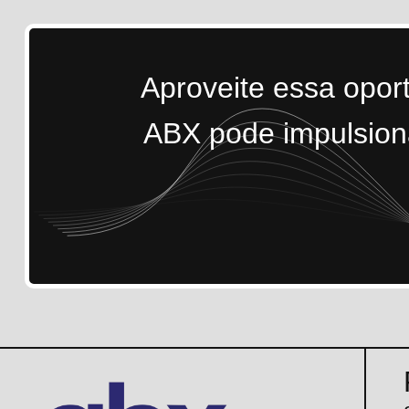
Aproveite essa opor
ABX pode impulsiona