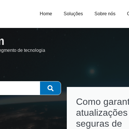
Home
Soluções
Sobre nós
m
segmento de tecnologia
Como garant
atualizações
seguras de