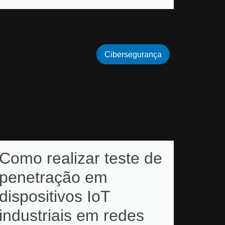
Cibersegurança
Como realizar teste de
penetração em
dispositivos IoT
industriais em redes