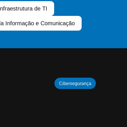
Infraestrutura de TI
da Informação e Comunicação
Cibersegurança