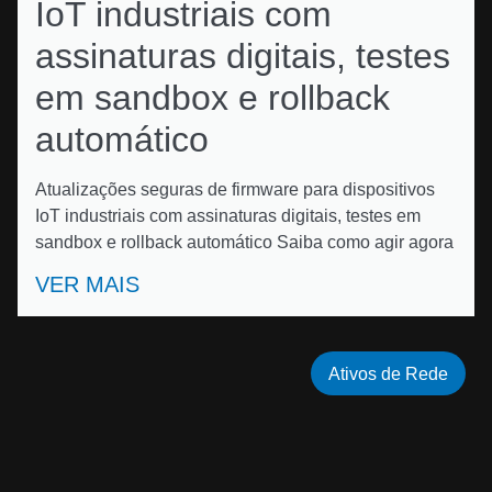
IoT industriais com
assinaturas digitais, testes
em sandbox e rollback
automático
Atualizações seguras de firmware para dispositivos
IoT industriais com assinaturas digitais, testes em
sandbox e rollback automático Saiba como agir agora
VER MAIS
Ativos de Rede