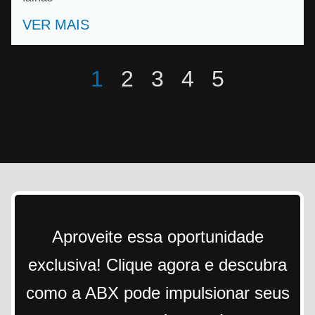
VER MAIS
1
2
3
4
5
Aproveite essa oportunidade
exclusiva! Clique agora e descubra
como a ABX pode impulsionar seus