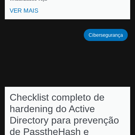
VER MAIS
Cibersegurança
Checklist completo de
hardening do Active
Directory para prevenção
de PasstheHash e