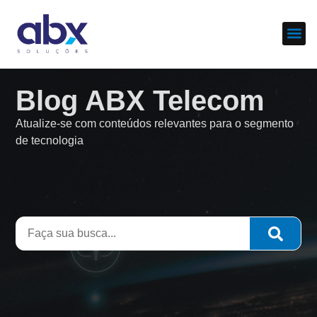
Sobre nós
Cases d
Blog ABX Telecom
Atualize-se com conteúdos relevantes para o segmento
de tecnologia