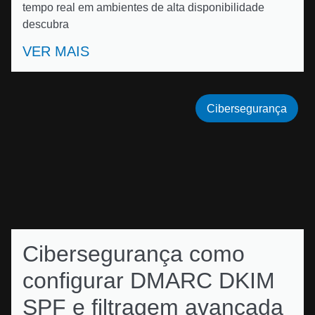
tempo real em ambientes de alta disponibilidade
descubra
VER MAIS
Cibersegurança
Cibersegurança como
configurar DMARC DKIM
SPF e filtragem avançada