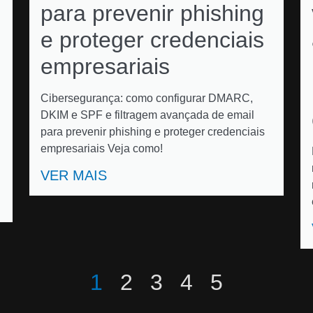
para prevenir phishing
e proteger credenciais
empresariais
Cibersegurança: como configurar DMARC,
DKIM e SPF e filtragem avançada de email
para prevenir phishing e proteger credenciais
empresariais Veja como!
VER MAIS
1
2
3
4
5