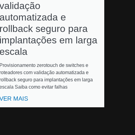
validação
automatizada e
rollback seguro para
implantações em larga
escala
Provisionamento zerotouch de switches e
roteadores com validação automatizada e
rollback seguro para implantações em larga
escala Saiba como evitar falhas
VER MAIS