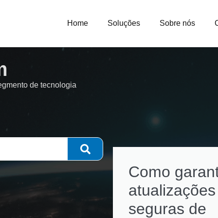
Home
Soluções
Sobre nós
m
segmento de tecnologia
Como garant
atualizações
seguras de