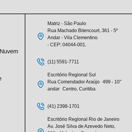
Matriz - São Paulo
Rua Machado Bitencourt, 361 - 5º
Andar - Vila Clementino
- CEP: 04044-001.
m Nuvem
(11) 5591-7711
Escritório Regional Sul
e
Rua Comendador Araújo 499 - 10°
andar Centro, Curitiba
(41) 2398-1701
Escritório Regional Rio de Janeiro
Av. José Silva de Azevedo Neto,