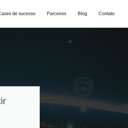
Cases de sucesso
Parceiros
Blog
Contato
ir
Como otimizar
custos na gestão
licenças e