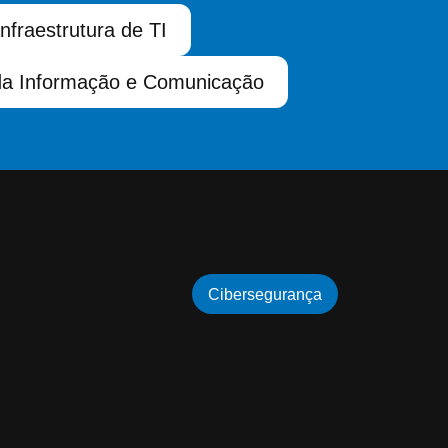
Infraestrutura de TI
da Informação e Comunicação
Cibersegurança