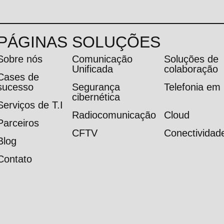
PÁGINAS
SOLUÇÕES
Sobre nós
Comunicação
Soluções de
Unificada
colaboração
Cases de
sucesso
Segurança
Telefonia e
cibernética
Serviços de T.I
Radiocomunicação
Cloud
Parceiros
CFTV
Conectividad
Blog
Contato