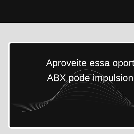
Aproveite essa opor
ABX pode impulsiona