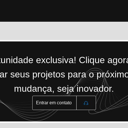
tunidade exclusiva! Clique ago
r seus projetos para o próximo
mudança, seja inovador.
Entrar em contato