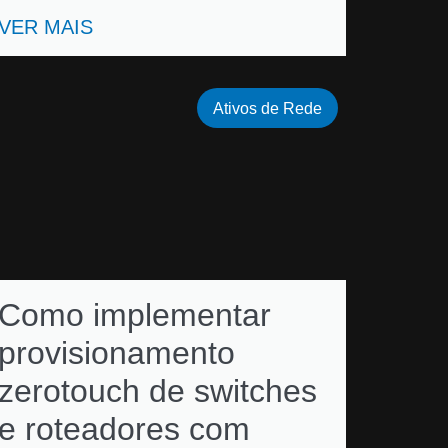
VER MAIS
Ativos de Rede
Como implementar
provisionamento
zerotouch de switches
e roteadores com