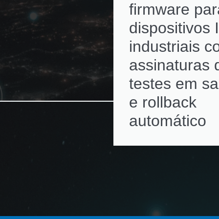
firmware par
dispositivos 
industriais 
assinaturas d
testes em s
e rollback
automático