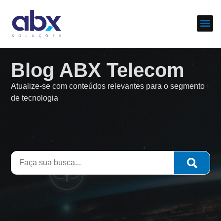
Sobre nós
Cases d
Blog ABX Telecom
Atualize-se com conteúdos relevantes para o segmento
de tecnologia