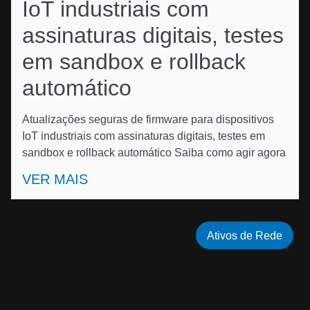
IoT industriais com
assinaturas digitais, testes
em sandbox e rollback
automático
Atualizações seguras de firmware para dispositivos
IoT industriais com assinaturas digitais, testes em
sandbox e rollback automático Saiba como agir agora
VER MAIS
Ativos de Rede