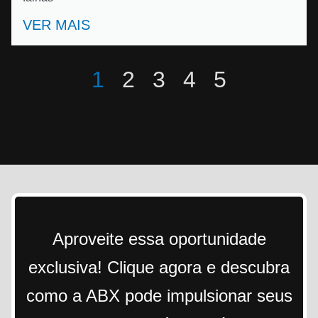
VER MAIS
1
2
3
4
5
Aproveite essa oportunidade
exclusiva! Clique agora e descubra
como a ABX pode impulsionar seus