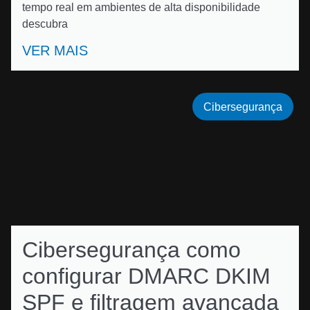
tempo real em ambientes de alta disponibilidade
descubra
VER MAIS
Cibersegurança
Cibersegurança como
configurar DMARC DKIM
SPF e filtragem avançada