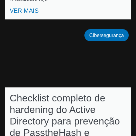
VER MAIS
Cibersegurança
Checklist completo de
hardening do Active
Directory para prevenção
de PasstheHash e