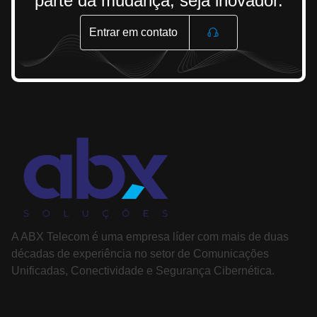
parte da mudança, seja inovador.
Entrar em contato
A ABX Telecom é uma empresa líder com mais de duas
décadas de experiência no setor de Comunicações
Unificadas, Conectividade e Segurança Cibernética.