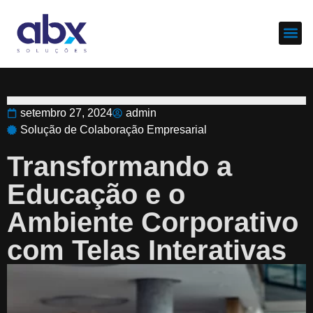
Sobre nós
Cases d
setembro 27, 2024
admin
Solução de Colaboração Empresarial
Transformando a
Educação e o
Ambiente Corporativo
com Telas Interativas