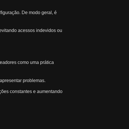
figuração. De modo geral, é
 evitando acessos indevidos ou
teadores como uma prática
e apresentar problemas.
ações constantes e aumentando