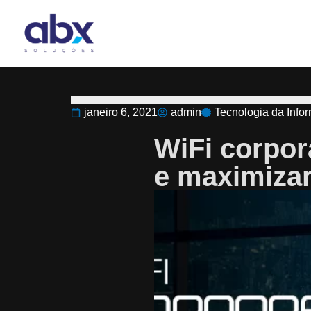
janeiro 6, 2021
admin
Tecnologia da Inf
WiFi corpora
e maximizar