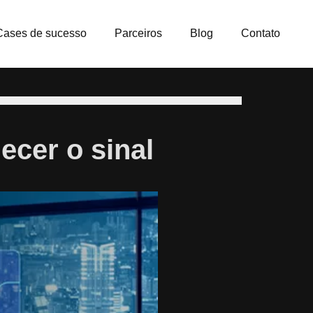
Cases de sucesso
Parceiros
Blog
Contato
lecer o sinal