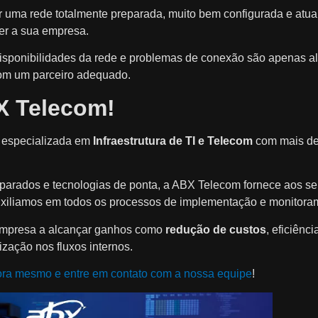
r uma rede totalmente preparada, muito bem configurada e atual
der a sua empresa.
disponibilidades da rede e problemas de conexão são apenas 
com um parceiro adequado.
X Telecom!
especializada em
Infraestrutura de TI e Telecom
com mais de
parados e tecnologias de ponta, a ABX Telecom fornece aos se
iliamos em todos os processos de implementação e monitoram
mpresa a alcançar ganhos como
redução de custos
, eficiênc
mização nos fluxos internos.
ra mesmo e entre em contato com a nossa equipe
!