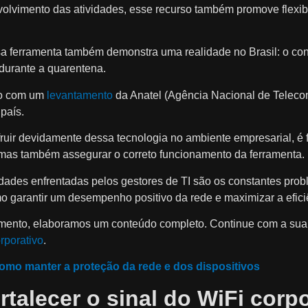
volvimento das atividades, esse recurso também promove flexib
essa ferramenta também demonstra uma realidade no Brasil: o co
 durante a quarentena.
rdo com um
levantamento
da Anatel (Agência Nacional de Telec
país.
fruir devidamente dessa tecnologia no ambiente empresarial, 
mas também assegurar o correto funcionamento da ferramenta.
uldades enfrentadas pelos gestores de TI são os constantes pro
o garantir um desempenho positivo da rede e maximizar a eficiê
ento, elaboramos um conteúdo completo. Continue com a sua le
rporativo
.
como manter a proteção da rede e dos dispositivos
rtalecer o sinal do WiFi corp