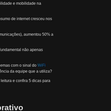
ilidade e mobilidade na
nsumo de internet cresceu nos
omunicações), aumentou 50% a
é fundamental não apenas
blemas com o sinal do
WiFi
ncia da equipe que a utiliza?
itura e confira 5 dicas para
orativo