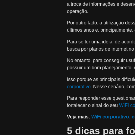
a troca de informações e desen
operação.
Por outro lado, a utilização d
últimos anos e, principalmente,
Para se ter uma ideia, de aco
busca por planos de internet no 
No entanto, para conseguir usu
possuir um bom planejamento, 
Isso porque as principais dific
corporativo
. Nesse cenário, com
Para responder esse questionam
fortalecer o sinal do seu
WiFi co
Veja mais:
WiFi corporativo: 
5 dicas para fo