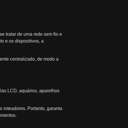
:
se tratar de uma rede sem fio e
o e os dispositivos, a
ente centralizado, de modo a
las LCD, aquários, aparelhos
s roteadores. Portanto, garanta
umentos.