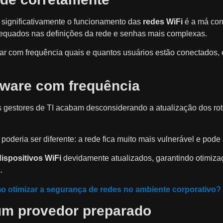
significativamente o funcionamento das
redes WiFi
é a má con
dequados nas definições da rede e senhas mais complexas.
rar com frequência quais e quantos usuários estão conectados,
ftware com frequência
s gestores de TI acabam desconsiderando a atualização dos ro
 poderia ser diferente: a rede fica muito mais vulnerável e pod
dispositivos WiFi
devidamente atualizados, garantindo otimiz
s.
 otimizar a segurança de redes no ambiente corporativo?
um provedor preparado