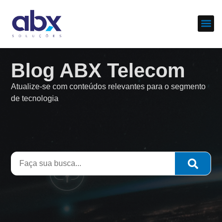
Sobre nós
Cases d
Blog ABX Telecom
Atualize-se com conteúdos relevantes para o segmento
de tecnologia