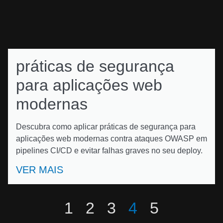
práticas de segurança
para aplicações web
modernas
Descubra como aplicar práticas de segurança para
aplicações web modernas contra ataques OWASP em
pipelines CI/CD e evitar falhas graves no seu deploy.
VER MAIS
1
2
3
4
5