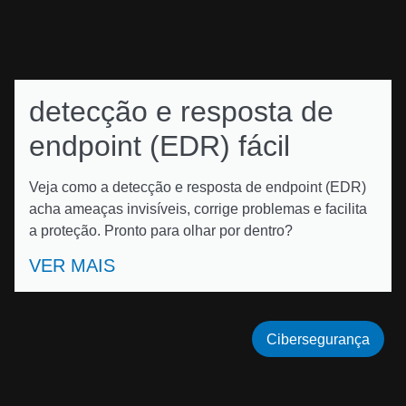
detecção e resposta de
endpoint (EDR) fácil
Veja como a detecção e resposta de endpoint (EDR)
acha ameaças invisíveis, corrige problemas e facilita
a proteção. Pronto para olhar por dentro?
VER MAIS
Cibersegurança