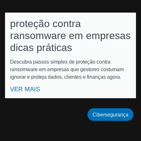
proteção contra
ransomware em empresas
dicas práticas
Descubra passos simples de proteção contra
ransomware em empresas que gestores costumam
ignorar e proteja dados, clientes e finanças agora.
VER MAIS
Cibersegurança