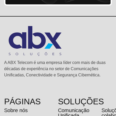
A ABX Telecom é uma empresa líder com mais de duas
décadas de experiência no setor de Comunicações
Unificadas, Conectividade e Segurança Cibernética.
PÁGINAS
SOLUÇÕES
Sobre nós
Comunicação
Soluç
Unificada
colab