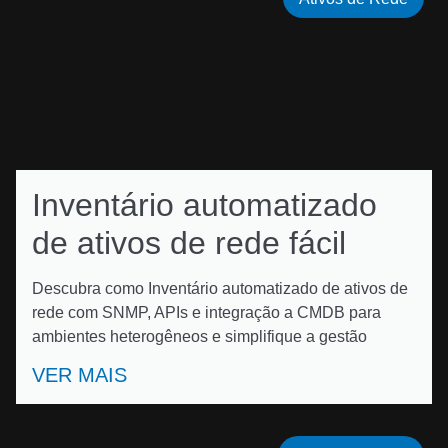
Inventário automatizado
de ativos de rede fácil
Descubra como Inventário automatizado de ativos de
rede com SNMP, APIs e integração a CMDB para
ambientes heterogêneos e simplifique a gestão
VER MAIS