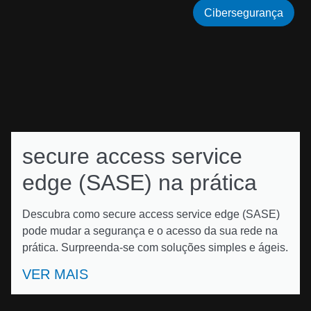
Cibersegurança
secure access service
edge (SASE) na prática
Descubra como secure access service edge (SASE)
pode mudar a segurança e o acesso da sua rede na
prática. Surpreenda-se com soluções simples e ágeis.
VER MAIS