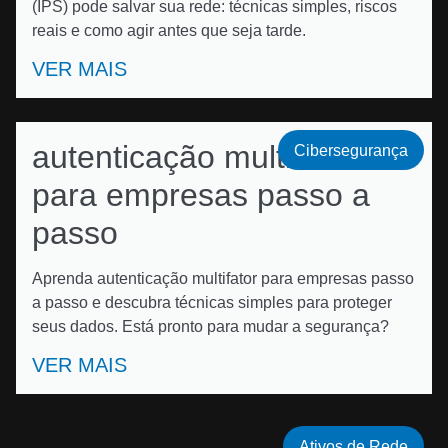
(IPS) pode salvar sua rede: técnicas simples, riscos
reais e como agir antes que seja tarde.
VER MAIS
autenticação multifator
Cibersegurança
para empresas passo a
passo
Aprenda autenticação multifator para empresas passo
a passo e descubra técnicas simples para proteger
seus dados. Está pronto para mudar a segurança?
VER MAIS
Ativos de Rede