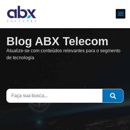
Sobre nós
Cases d
Blog ABX Telecom
Atualize-se com conteúdos relevantes para o segmento
de tecnologia