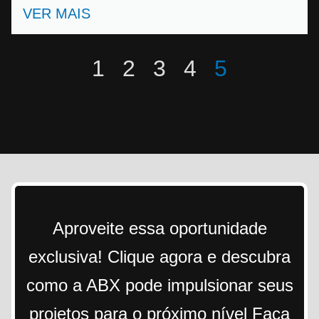
VER MAIS
1
2
3
4
5
Aproveite essa oportunidade
exclusiva! Clique agora e descubra
como a ABX pode impulsionar seus
projetos para o próximo nível Faça