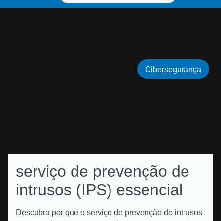
Cibersegurança
serviço de prevenção de
intrusos (IPS) essencial
Descubra por que o serviço de prevenção de intrusos