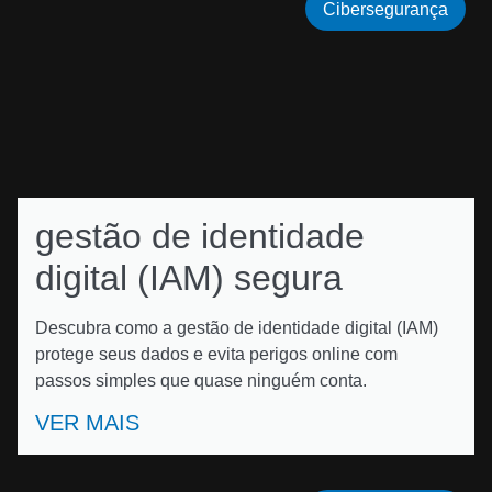
Cibersegurança
gestão de identidade
digital (IAM) segura
Descubra como a gestão de identidade digital (IAM)
protege seus dados e evita perigos online com
passos simples que quase ninguém conta.
VER MAIS