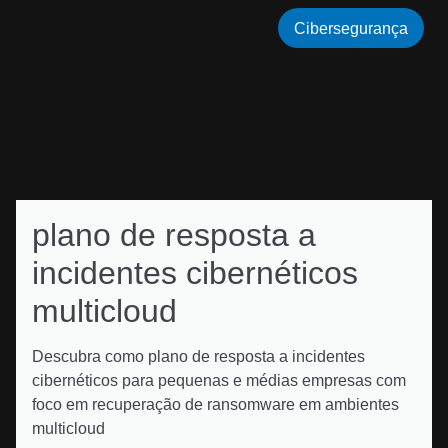
Cibersegurança
plano de resposta a
incidentes cibernéticos
multicloud
Descubra como plano de resposta a incidentes
cibernéticos para pequenas e médias empresas com
foco em recuperação de ransomware em ambientes
multicloud