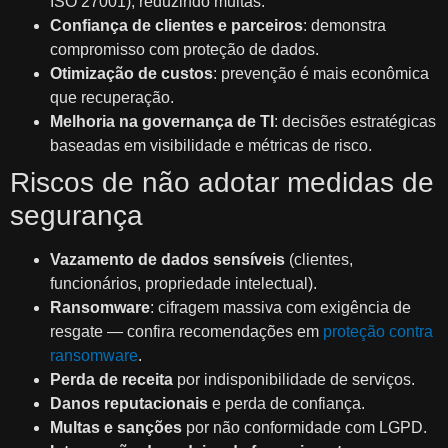
ISO 27001), reduzindo multas.
Confiança de clientes e parceiros
: demonstra
compromisso com proteção de dados.
Otimização de custos
: prevenção é mais econômica
que recuperação.
Melhoria na governança de TI
: decisões estratégicas
baseadas em visibilidade e métricas de risco.
Riscos de não adotar medidas de
segurança
Vazamento de dados sensíveis
(clientes,
funcionários, propriedade intelectual).
Ransomware
: cifragem massiva com exigência de
resgate — confira recomendações em
proteção contra
ransomware
.
Perda de receita
por indisponibilidade de serviços.
Danos reputacionais
e perda de confiança.
Multas e sanções
por não conformidade com LGPD.