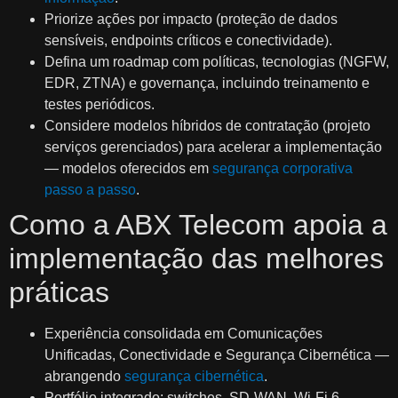
Priorize ações por impacto (proteção de dados
sensíveis, endpoints críticos e conectividade).
Defina um roadmap com políticas, tecnologias (NGFW,
EDR, ZTNA) e governança, incluindo treinamento e
testes periódicos.
Considere modelos híbridos de contratação (projeto
serviços gerenciados) para acelerar a implementação
— modelos oferecidos em
segurança corporativa
passo a passo
.
Como a ABX Telecom apoia a
implementação das melhores
práticas
Experiência consolidada em Comunicações
Unificadas, Conectividade e Segurança Cibernética —
abrangendo
segurança cibernética
.
Portfólio integrado: switches, SD‑WAN, Wi‑Fi 6,