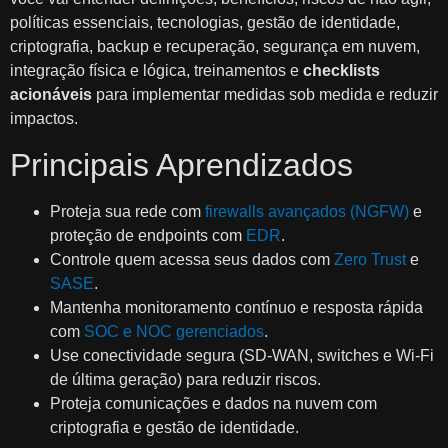
políticas essenciais, tecnologias, gestão de identidade,
criptografia, backup e recuperação, segurança em nuvem,
integração física e lógica, treinamentos e
checklists
acionáveis
para implementar medidas sob medida e reduzir
impactos.
Principais Aprendizados
Proteja sua rede com
firewalls avançados (NGFW)
e
proteção de endpoints com
EDR
.
Controle quem acessa seus dados com
Zero Trust
e
SASE
.
Mantenha monitoramento contínuo e resposta rápida
com
SOC e NOC gerenciados
.
Use conectividade segura (SD‑WAN, switches e Wi‑Fi
de última geração) para reduzir riscos.
Proteja comunicações e dados na nuvem com
criptografia e gestão de identidade.