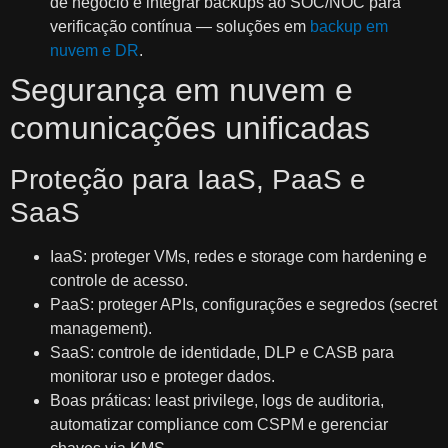
de negócio e integrar backups ao SOC/NOC para
verificação contínua — soluções em
backup em
nuvem e DR
.
Segurança em nuvem e
comunicações unificadas
Proteção para IaaS, PaaS e
SaaS
IaaS: proteger VMs, redes e storage com hardening e
controle de acesso.
PaaS: proteger APIs, configurações e segredos (secret
management).
SaaS: controle de identidade, DLP e CASB para
monitorar uso e proteger dados.
Boas práticas: least privilege, logs de auditoria,
automatizar compliance com CSPM e gerenciar