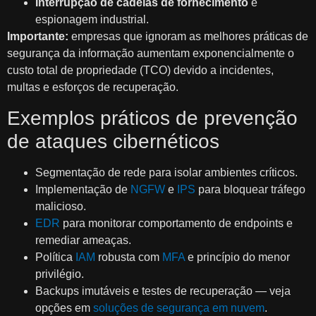
Interrupção de cadeias de fornecimento
e
espionagem industrial.
Importante:
empresas que ignoram as melhores práticas de
segurança da informação aumentam exponencialmente o
custo total de propriedade (TCO) devido a incidentes,
multas e esforços de recuperação.
Exemplos práticos de prevenção
de ataques cibernéticos
Segmentação de rede para isolar ambientes críticos.
Implementação de
NGFW
e
IPS
para bloquear tráfego
malicioso.
EDR
para monitorar comportamento de endpoints e
remediar ameaças.
Política
IAM
robusta com
MFA
e princípio do menor
privilégio.
Backups imutáveis e testes de recuperação — veja
opções em
soluções de segurança em nuvem
.