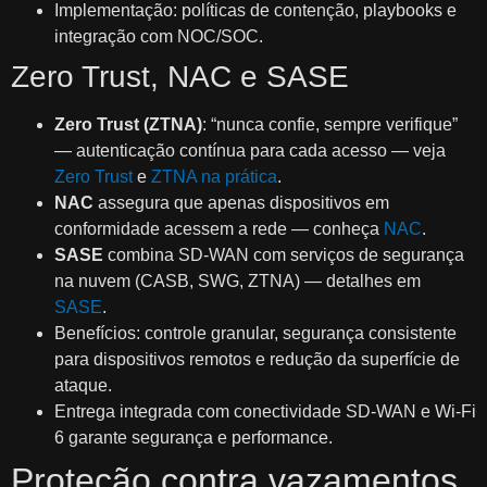
Implementação: políticas de contenção, playbooks e
integração com NOC/SOC.
Zero Trust, NAC e SASE
Zero Trust (ZTNA)
: “nunca confie, sempre verifique”
— autenticação contínua para cada acesso — veja
Zero Trust
e
ZTNA na prática
.
NAC
assegura que apenas dispositivos em
conformidade acessem a rede — conheça
NAC
.
SASE
combina SD‑WAN com serviços de segurança
na nuvem (CASB, SWG, ZTNA) — detalhes em
SASE
.
Benefícios: controle granular, segurança consistente
para dispositivos remotos e redução da superfície de
ataque.
Entrega integrada com conectividade SD‑WAN e Wi‑Fi
6 garante segurança e performance.
Proteção contra vazamentos