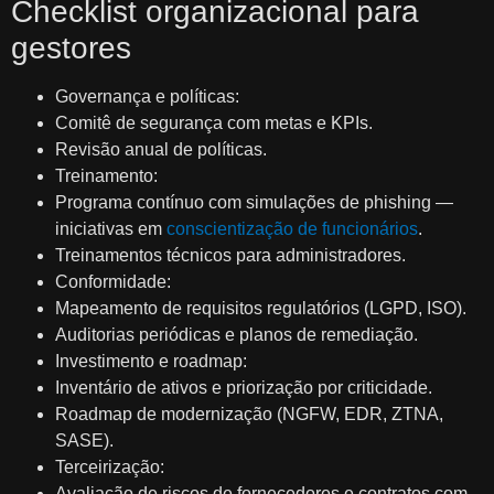
Checklist organizacional para
gestores
Governança e políticas:
Comitê de segurança com metas e KPIs.
Revisão anual de políticas.
Treinamento:
Programa contínuo com simulações de phishing —
iniciativas em
conscientização de funcionários
.
Treinamentos técnicos para administradores.
Conformidade:
Mapeamento de requisitos regulatórios (LGPD, ISO).
Auditorias periódicas e planos de remediação.
Investimento e roadmap:
Inventário de ativos e priorização por criticidade.
Roadmap de modernização (NGFW, EDR, ZTNA,
SASE).
Terceirização:
Avaliação de riscos de fornecedores e contratos com