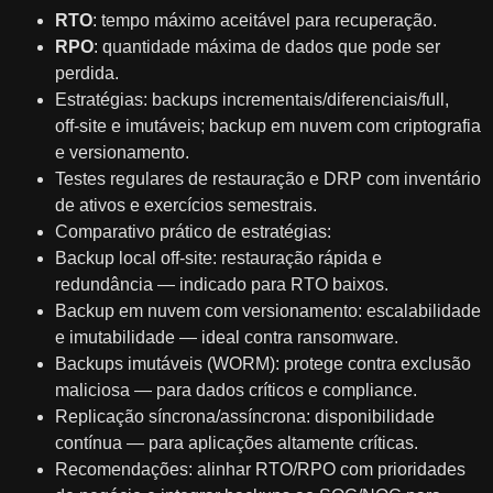
RTO
: tempo máximo aceitável para recuperação.
RPO
: quantidade máxima de dados que pode ser
perdida.
Estratégias: backups incrementais/diferenciais/full,
off‑site e imutáveis; backup em nuvem com criptografia
e versionamento.
Testes regulares de restauração e DRP com inventário
de ativos e exercícios semestrais.
Comparativo prático de estratégias:
Backup local off‑site: restauração rápida e
redundância — indicado para RTO baixos.
Backup em nuvem com versionamento: escalabilidade
e imutabilidade — ideal contra ransomware.
Backups imutáveis (WORM): protege contra exclusão
maliciosa — para dados críticos e compliance.
Replicação síncrona/assíncrona: disponibilidade
contínua — para aplicações altamente críticas.
Recomendações: alinhar RTO/RPO com prioridades