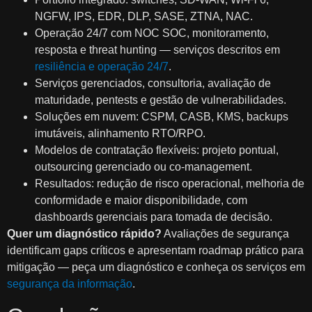
NGFW, IPS, EDR, DLP, SASE, ZTNA, NAC.
Operação 24/7 com NOC SOC, monitoramento,
resposta e threat hunting — serviços descritos em
resiliência e operação 24/7
.
Serviços gerenciados, consultoria, avaliação de
maturidade, pentests e gestão de vulnerabilidades.
Soluções em nuvem: CSPM, CASB, KMS, backups
imutáveis, alinhamento RTO/RPO.
Modelos de contratação flexíveis: projeto pontual,
outsourcing gerenciado ou co‑management.
Resultados: redução de risco operacional, melhoria de
conformidade e maior disponibilidade, com
dashboards gerenciais para tomada de decisão.
Quer um diagnóstico rápido?
Avaliações de segurança
identificam gaps críticos e apresentam roadmap prático para
mitigação — peça um diagnóstico e conheça os serviços em
segurança da informação
.