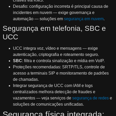
chaves via KMS.
Desafio: configuração incorreta é principal causa de
incidentes em nuvem — exige governança e
automação — soluções em
segurança em nuvem
.
Segurança em telefonia, SBC e
UCC
UCC integra voz, vídeo e mensagens — exige
autenticação, criptografia e roteamento seguro.
SBC
: filtra e controla sinalização e mídia em VoIP.
Proteções recomendadas: SRTP/TLS, controle de
acesso a terminais SIP e monitoramento de padrões
de chamadas.
Integrar segurança de UCC com IAM e logs
centralizados melhora detecção de fraudes e
vazamentos — veja serviços de
segurança de redes
e
soluções de comunicações unificadas.
Segurança física integrada: