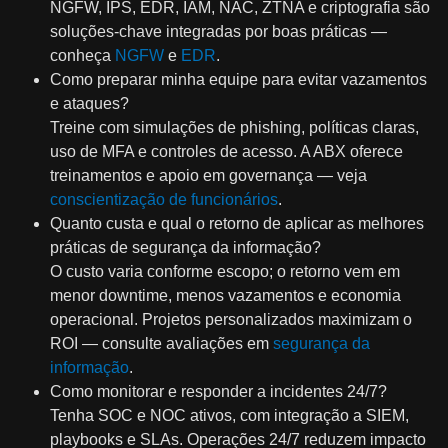
NGFW, IPS, EDR, IAM, NAC, ZTNA e criptografia são
soluções-chave integradas por boas práticas —
conheça
NGFW
e
EDR
.
Como preparar minha equipe para evitar vazamentos
e ataques?
Treine com simulações de phishing, políticas claras,
uso de MFA e controles de acesso. A ABX oferece
treinamentos e apoio em governança — veja
conscientização de funcionários
.
Quanto custa e qual o retorno de aplicar as melhores
práticas de segurança da informação?
O custo varia conforme escopo; o retorno vem em
menor downtime, menos vazamentos e economia
operacional. Projetos personalizados maximizam o
ROI — consulte avaliações em
segurança da
informação
.
Como monitorar e responder a incidentes 24/7?
Tenha SOC e NOC ativos, com integração a SIEM,
playbooks e SLAs. Operações 24/7 reduzem impacto