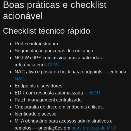
Boas práticas e checklist
acionável
Checklist técnico rápido
Rede e infraestrutura:
Segmentação por zonas de confiança.
NGFW e IPS com assinaturas atualizadas —
referência em
NGFW
.
NAC ativo e posture-check para endpoints — entenda
NAC
.
Endpoints e servidores:
EDR com resposta automatizada —
EDR
.
Patch management centralizado.
Criptografia de disco em endpoints críticos.
Identidade e acesso:
MFA obrigatório para acessos administrativos e
remotos — orientações em
boas práticas de MFA
.