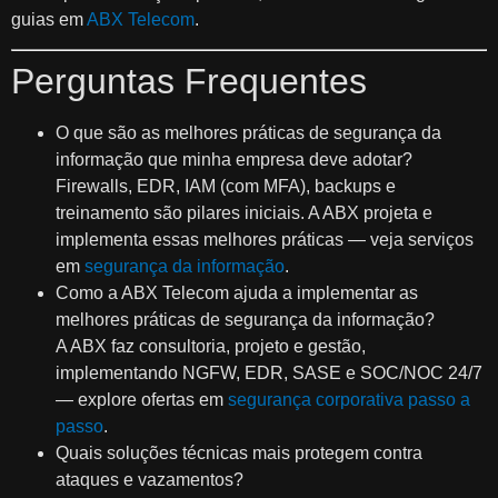
guias em
ABX Telecom
.
Perguntas Frequentes
O que são as melhores práticas de segurança da
informação que minha empresa deve adotar?
Firewalls, EDR, IAM (com MFA), backups e
treinamento são pilares iniciais. A ABX projeta e
implementa essas melhores práticas — veja serviços
em
segurança da informação
.
Como a ABX Telecom ajuda a implementar as
melhores práticas de segurança da informação?
A ABX faz consultoria, projeto e gestão,
implementando NGFW, EDR, SASE e SOC/NOC 24/7
— explore ofertas em
segurança corporativa passo a
passo
.
Quais soluções técnicas mais protegem contra
ataques e vazamentos?