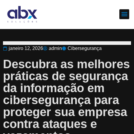
Sobre nós
Cases d
janeiro 12, 2026
admin
Cibersegurança
Descubra as melhores
práticas de segurança
da informação em
cibersegurança para
proteger sua empresa
contra ataques e