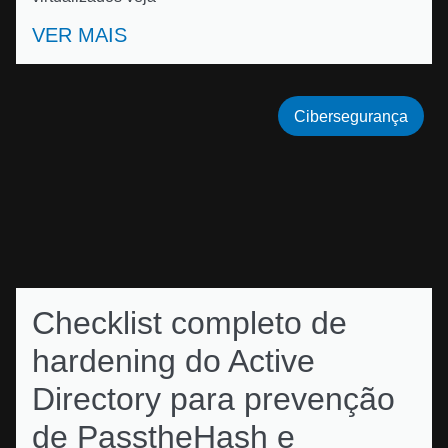
VER MAIS
Cibersegurança
Checklist completo de
hardening do Active
Directory para prevenção
de PasstheHash e