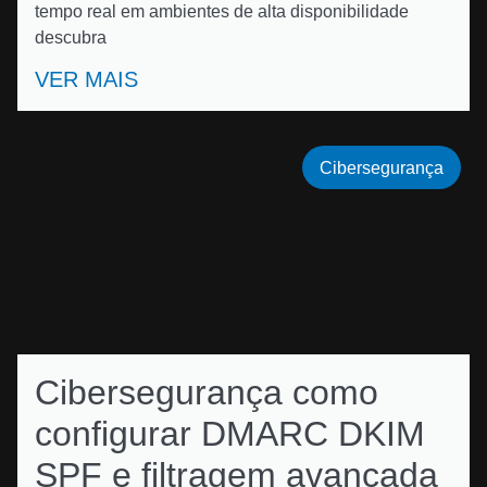
tempo real em ambientes de alta disponibilidade
descubra
VER MAIS
Cibersegurança
Cibersegurança como
configurar DMARC DKIM
SPF e filtragem avançada