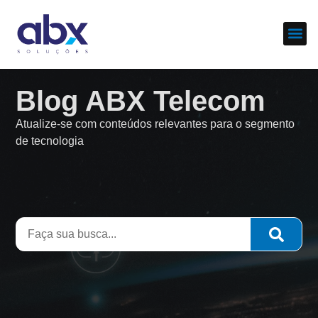
Sobre nós
Cases d
Blog ABX Telecom
Atualize-se com conteúdos relevantes para o segmento
de tecnologia