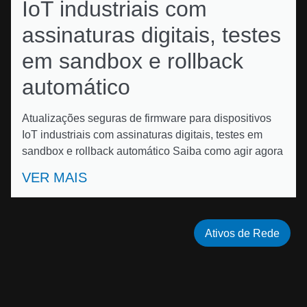
IoT industriais com
assinaturas digitais, testes
em sandbox e rollback
automático
Atualizações seguras de firmware para dispositivos
IoT industriais com assinaturas digitais, testes em
sandbox e rollback automático Saiba como agir agora
VER MAIS
Ativos de Rede