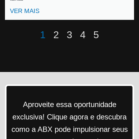
VER MAIS
1
2
3
4
5
Aproveite essa oportunidade
exclusiva! Clique agora e descubra
como a ABX pode impulsionar seus