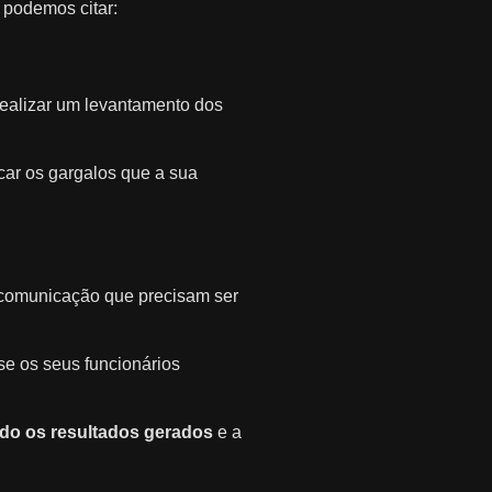
 podemos citar:
realizar um levantamento dos
icar os gargalos que a sua
 comunicação que precisam ser
e os seus funcionários
ndo os resultados gerados
e a