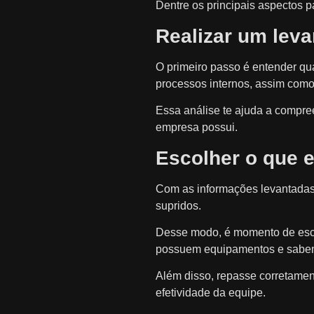
Dentre os principais aspectos p
Realizar um lev
O primeiro passo é entender qu
processos internos, assim com
Essa análise te ajuda a compree
empresa possui.
Escolher o que 
Com as informações levantadas a
supridos.
Desse modo, é momento de esco
possuem equipamentos e sabe
Além disso, repasse corretamen
efetividade da equipe.