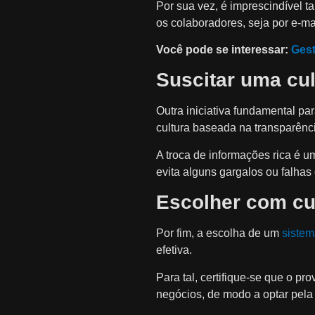
Por sua vez, é imprescindível 
os colaboradores, seja por e-m
Você pode se interessar:
Gest
Suscitar uma cul
Outra iniciativa fundamental 
cultura baseada na transparênci
A troca de informações rica é u
evita alguns gargalos ou falha
Escolher com cu
Por fim, a escolha de um
siste
efetiva.
Para tal, certifique-se que o pr
negócios, de modo a optar pela