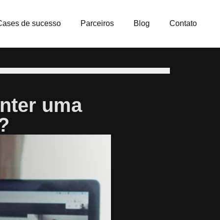
Cases de sucesso
Parceiros
Blog
Contato
nter uma
?