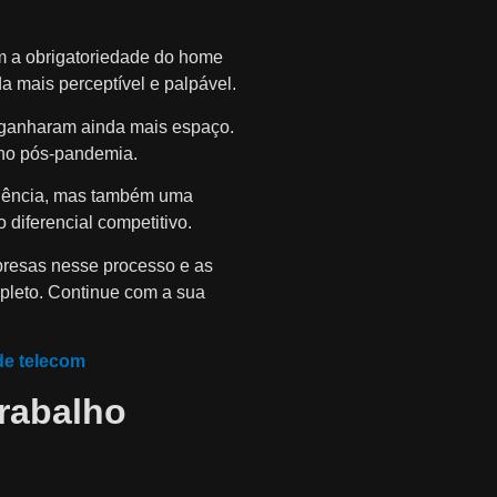
om a obrigatoriedade do home
da mais perceptível e palpável.
s ganharam ainda mais espaço.
 no pós-pandemia.
ndência, mas também uma
 diferencial competitivo.
presas nesse processo e as
pleto. Continue com a sua
de telecom
trabalho