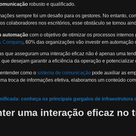
comunicação
robusto e qualificado.
rmações sempre foi um desafio para os gestores. No entanto, c
os colaboradores nos escritórios, esse obstáculo se tornou ain
m automação
com o objetivo de otimizar os processos interno
& Company
, 60% das organizações vão investir em automação
entas que asseguram uma interação eficaz não é apenas uma te
ue desejam garantir a eficiência da operação e potencializar o
a entender como o
sistema de comunicação
pode auxiliar as em
uma troca de informações efetiva, elaboramos um conteúdo com
ficada: conheça os principais gargalos de infraestrutura 
er uma interação eficaz no 