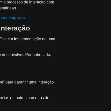
em o processo de interação com
tantâneas.
a sua empresa
interação
ffice é a implementação de uma
 desenvolver. Por outro lado,
e” para garantir uma interação
ências de outros parceiros de