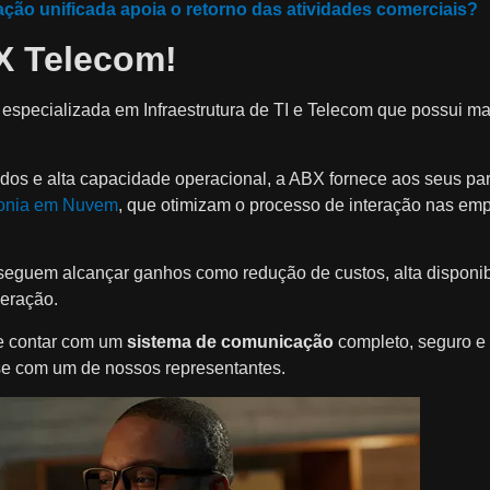
ão unificada apoia o retorno das atividades comerciais?
X Telecom!
specializada em Infraestrutura de TI e Telecom que possui ma
os e alta capacidade operacional, a ABX fornece aos seus par
fonia em Nuvem
, que otimizam o processo de interação nas em
eguem alcançar ganhos como redução de custos, alta disponib
peração.
 contar com um
sistema de comunicação
completo, seguro e 
e com um de nossos representantes.