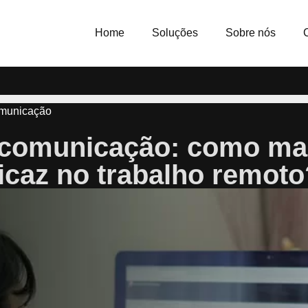
Home
Soluções
Sobre nós
omunicação
 comunicação: como ma
ficaz no trabalho remoto