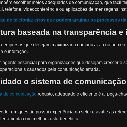
também escolher meios adequados de comunicação, que facilit
ail, telefone, videoconferência ou aplicações de mensagens ins
ão de telefonia: erros que podem arruinar os processos d
tura baseada na transparência e 
para empresas que desejam maximizar a comunicação no home o
a e interação.
m agente essencial para organizações que desejam crescer e se
s operacionais causados pela comunicação errada.
idado o sistema de comunicação
ma de comunicação
robusto, adequado e eficiente é a “peça-chav
ovedor em questão possui experiência no setor e avalie as refer
 ferramenta com melhor custo-benefício.