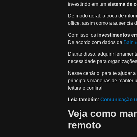
investindo em um
sistema de 
De modo geral, a troca de info
office, assim como a ausência d
Com isso, os
investimentos e
De acordo com dados da
Bain 
Diante disso, adquirir ferram
necessidade para organizações q
Nesse cenário, para te ajudar 
principais maneiras de manter 
leitura e confira!
Leia também:
Comunicação uni
Veja como mant
remoto