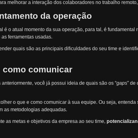
ara melhorar a interação dos colaboradores no trabalho remoto,
antamento da operação
al é o atual momento da sua operação, para tal, é fundamental 
o as ferramentas usadas.
nder quais são as principais dificuldades do seu time e identif
e como comunicar
nteriormente, você já possui ideia de quais são os “
gaps
” de
lher o que e como comunicar à sua equipe. Ou seja, entenda s
m as metodologias adequadas.
te as metas e objetivos da empresa ao seu time,
potencializa