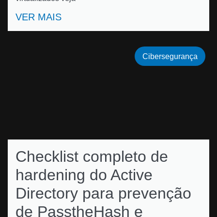
VER MAIS
Cibersegurança
Checklist completo de
hardening do Active
Directory para prevenção
de PasstheHash e