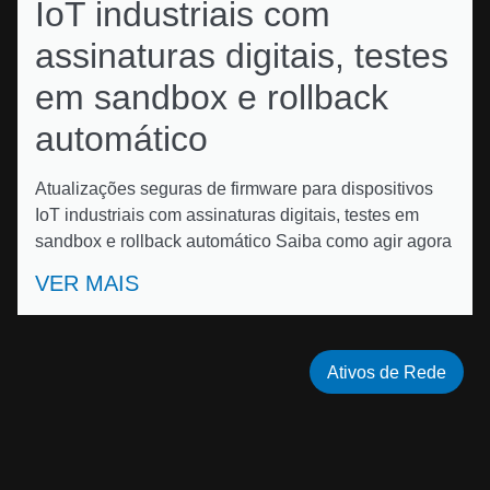
IoT industriais com
assinaturas digitais, testes
em sandbox e rollback
automático
Atualizações seguras de firmware para dispositivos
IoT industriais com assinaturas digitais, testes em
sandbox e rollback automático Saiba como agir agora
VER MAIS
Ativos de Rede