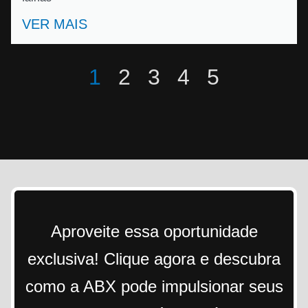
VER MAIS
1
2
3
4
5
Aproveite essa oportunidade
exclusiva! Clique agora e descubra
como a ABX pode impulsionar seus