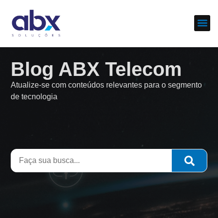
Sobre nós
Cases d
Blog ABX Telecom
Atualize-se com conteúdos relevantes para o segmento
de tecnologia