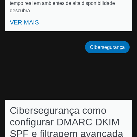
tempo real em ambientes de alta disponibilidade
descubra
VER MAIS
Cibersegurança
Cibersegurança como
configurar DMARC DKIM
SPF e filtragem avançada