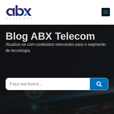
Sobre nós
Cases d
Blog ABX Telecom
Atualize-se com conteúdos relevantes para o segmento
de tecnologia