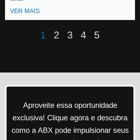
VER MAIS
1
2
3
4
5
Aproveite essa oportunidade
exclusiva! Clique agora e descubra
como a ABX pode impulsionar seus