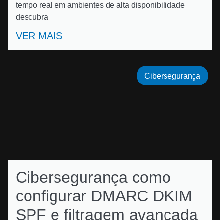
tempo real em ambientes de alta disponibilidade
descubra
VER MAIS
Cibersegurança
Cibersegurança como
configurar DMARC DKIM
SPF e filtragem avançada