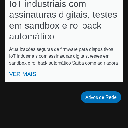
IoT industriais com
assinaturas digitais, testes
em sandbox e rollback
automático
Atualizações seguras de firmware para dispositivos
IoT industriais com assinaturas digitais, testes em
sandbox e rollback automático Saiba como agir agora
VER MAIS
Ativos de Rede