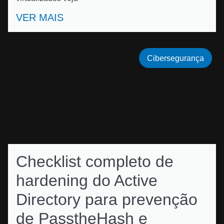
VER MAIS
Cibersegurança
Checklist completo de
hardening do Active
Directory para prevenção
de PasstheHash e