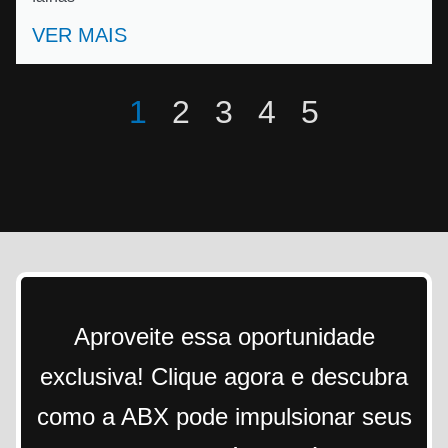
VER MAIS
1
2
3
4
5
Aproveite essa oportunidade
exclusiva! Clique agora e descubra
como a ABX pode impulsionar seus