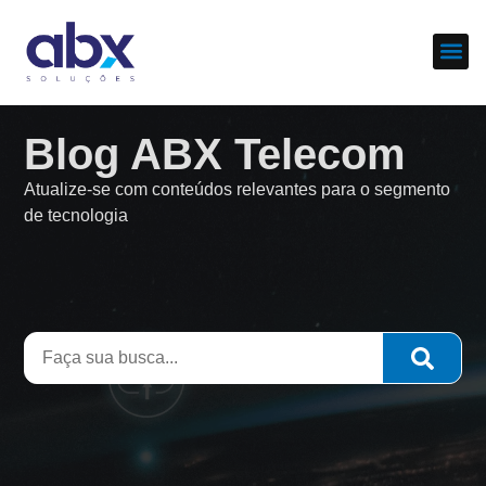
Sobre nós
Cases d
Blog ABX Telecom
Atualize-se com conteúdos relevantes para o segmento
de tecnologia