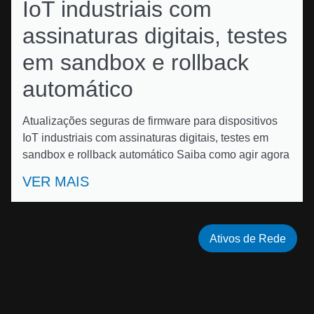
IoT industriais com
assinaturas digitais, testes
em sandbox e rollback
automático
Atualizações seguras de firmware para dispositivos
IoT industriais com assinaturas digitais, testes em
sandbox e rollback automático Saiba como agir agora
VER MAIS
Ativos de Rede