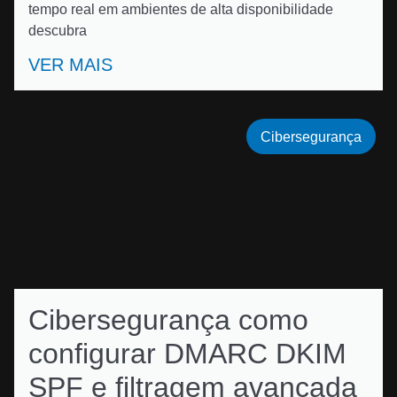
tempo real em ambientes de alta disponibilidade
descubra
VER MAIS
Cibersegurança
Cibersegurança como
configurar DMARC DKIM
SPF e filtragem avançada