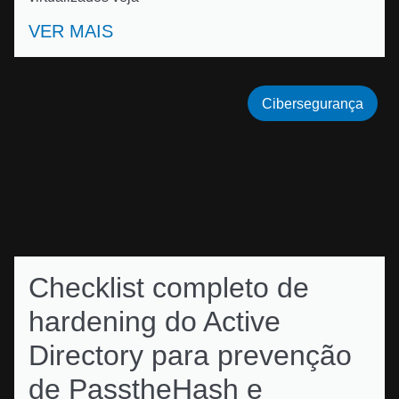
VER MAIS
Cibersegurança
Checklist completo de
hardening do Active
Directory para prevenção
de PasstheHash e