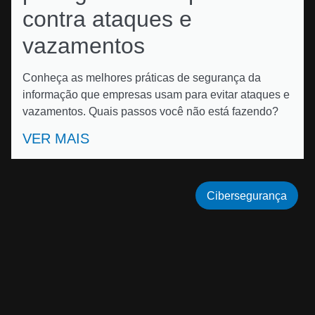
contra ataques e
vazamentos
Conheça as melhores práticas de segurança da
informação que empresas usam para evitar ataques e
vazamentos. Quais passos você não está fazendo?
VER MAIS
Cibersegurança