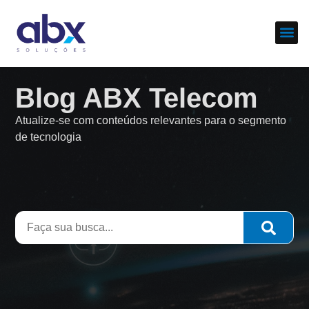
Sobre nós
Cases d
Blog ABX Telecom
Atualize-se com conteúdos relevantes para o segmento
de tecnologia