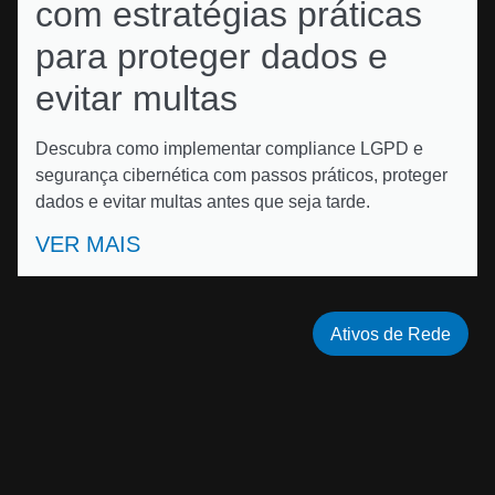
com estratégias práticas
para proteger dados e
evitar multas
Descubra como implementar compliance LGPD e
segurança cibernética com passos práticos, proteger
dados e evitar multas antes que seja tarde.
VER MAIS
Ativos de Rede