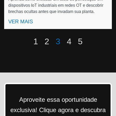
dispositivos IoT industriais em redes OT e descobrir
brechas ocultas antes que invadam sua planta.
VER MAIS
1
2
3
4
5
Aproveite essa oportunidade
exclusiva! Clique agora e descubra