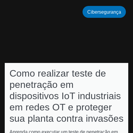
Cibersegurança
Como realizar teste de
penetração em
dispositivos IoT industriais
em redes OT e proteger
sua planta contra invasões
Aprenda como executar um teste de penetração em