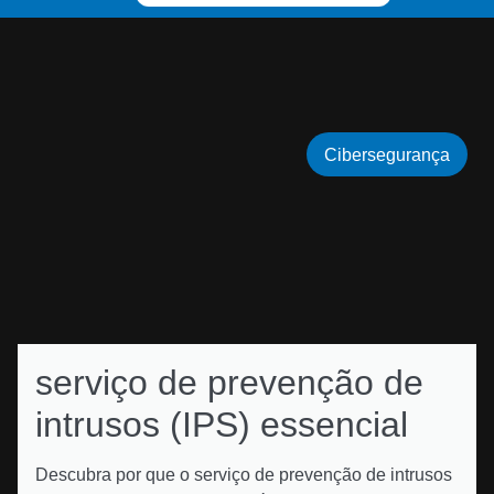
Cibersegurança
serviço de prevenção de
intrusos (IPS) essencial
Descubra por que o serviço de prevenção de intrusos