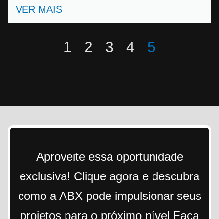
VER MAIS
1
2
3
4
5
Aproveite essa oportunidade
exclusiva! Clique agora e descubra
como a ABX pode impulsionar seus
projetos para o próximo nível Faça