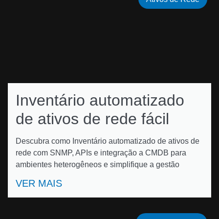
Inventário automatizado
de ativos de rede fácil
Descubra como Inventário automatizado de ativos de
rede com SNMP, APIs e integração a CMDB para
ambientes heterogêneos e simplifique a gestão
VER MAIS