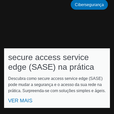
Cibersegurança
secure access service
edge (SASE) na prática
Descubra como secure access service edge (SASE)
pode mudar a segurança e o acesso da sua rede na
prática. Surpreenda-se com soluções simples e ágeis.
VER MAIS