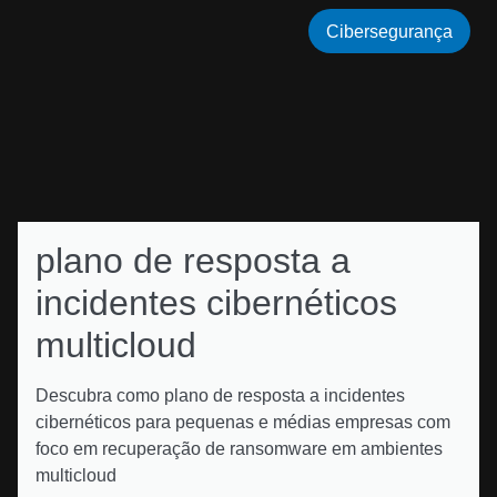
Cibersegurança
plano de resposta a
incidentes cibernéticos
multicloud
Descubra como plano de resposta a incidentes
cibernéticos para pequenas e médias empresas com
foco em recuperação de ransomware em ambientes
multicloud