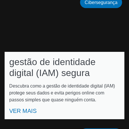
Cibersegurança
gestão de identidade
digital (IAM) segura
Descubra como a gestão de identidade digital (IAM)
protege seus dados e evita perigos online com
passos simples que quase ninguém conta.
VER MAIS