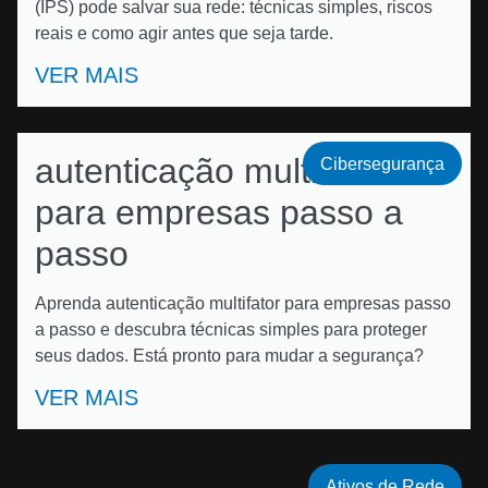
(IPS) pode salvar sua rede: técnicas simples, riscos
reais e como agir antes que seja tarde.
VER MAIS
autenticação multifator
Cibersegurança
para empresas passo a
passo
Aprenda autenticação multifator para empresas passo
a passo e descubra técnicas simples para proteger
seus dados. Está pronto para mudar a segurança?
VER MAIS
Ativos de Rede