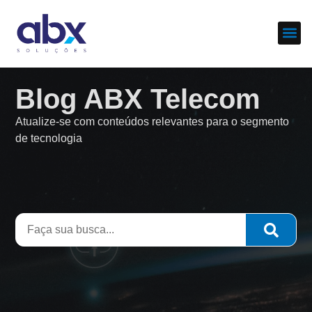
Sobre nós
Cases d
Blog ABX Telecom
Atualize-se com conteúdos relevantes para o segmento
de tecnologia