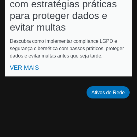
com estratégias práticas
para proteger dados e
evitar multas
Descubra como implementar compliance LGPD e
segurança cibernética com passos práticos, proteger
dados e evitar multas antes que seja tarde.
VER MAIS
Ativos de Rede