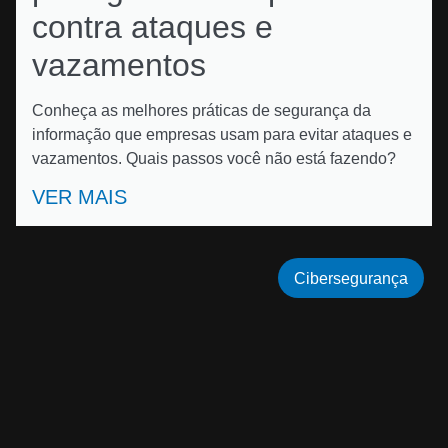
contra ataques e
vazamentos
Conheça as melhores práticas de segurança da
informação que empresas usam para evitar ataques e
vazamentos. Quais passos você não está fazendo?
VER MAIS
Cibersegurança