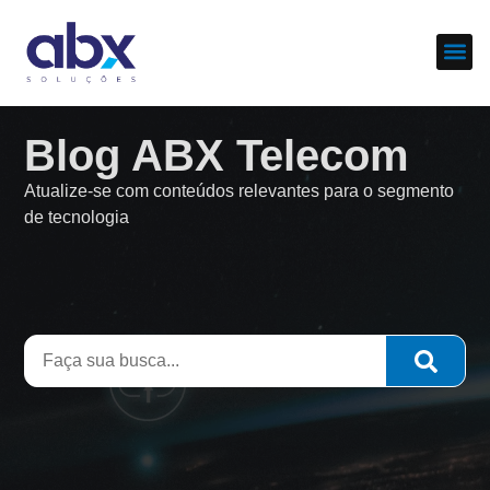
Sobre nós
Cases d
Blog ABX Telecom
Atualize-se com conteúdos relevantes para o segmento
de tecnologia