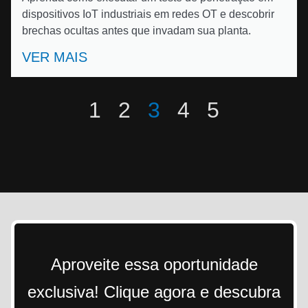
dispositivos IoT industriais em redes OT e descobrir
brechas ocultas antes que invadam sua planta.
VER MAIS
1
2
3
4
5
Aproveite essa oportunidade
exclusiva! Clique agora e descubra