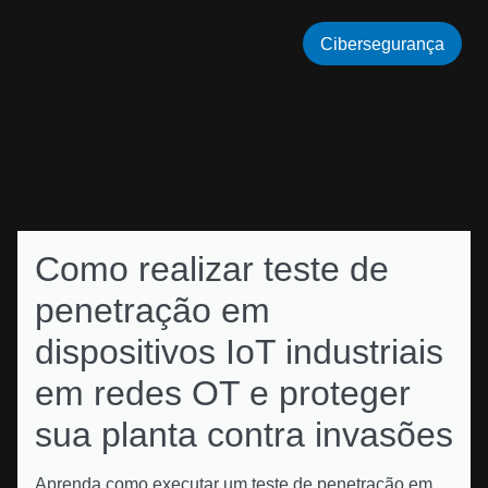
Cibersegurança
Como realizar teste de
penetração em
dispositivos IoT industriais
em redes OT e proteger
sua planta contra invasões
Aprenda como executar um teste de penetração em