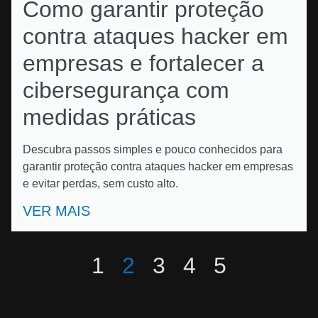
Como garantir proteção
contra ataques hacker em
empresas e fortalecer a
cibersegurança com
medidas práticas
Descubra passos simples e pouco conhecidos para
garantir proteção contra ataques hacker em empresas
e evitar perdas, sem custo alto.
VER MAIS
1
2
3
4
5