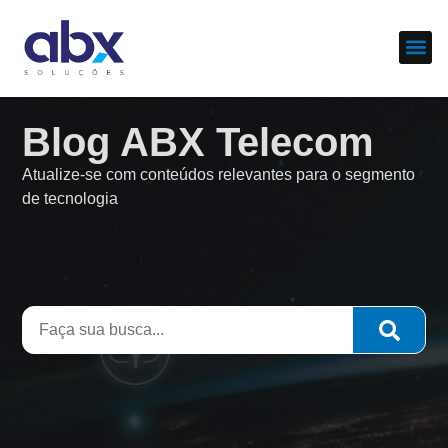
Sobre nós
Cases d
Blog ABX Telecom
Atualize-se com conteúdos relevantes para o segmento
de tecnologia