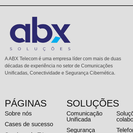
A ABX Telecom é uma empresa líder com mais de duas
décadas de experiência no setor de Comunicações
Unificadas, Conectividade e Segurança Cibernética.
PÁGINAS
SOLUÇÕES
Sobre nós
Comunicação
Soluç
Unificada
colab
Cases de sucesso
Segurança
Telef