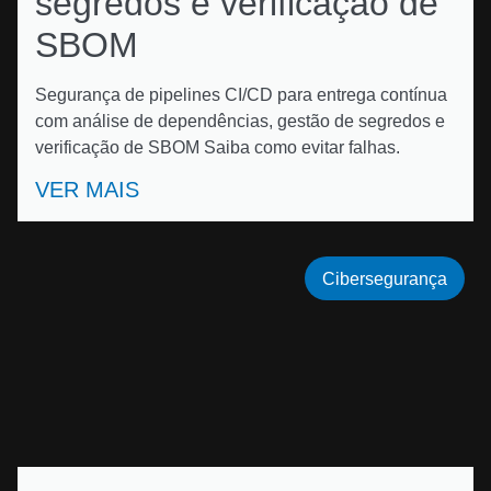
segredos e verificação de
SBOM
Segurança de pipelines CI/CD para entrega contínua
com análise de dependências, gestão de segredos e
verificação de SBOM Saiba como evitar falhas.
VER MAIS
Cibersegurança