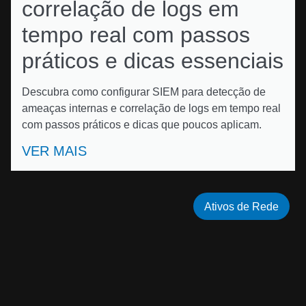
correlação de logs em
tempo real com passos
práticos e dicas essenciais
Descubra como configurar SIEM para detecção de
ameaças internas e correlação de logs em tempo real
com passos práticos e dicas que poucos aplicam.
VER MAIS
Ativos de Rede