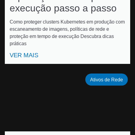
execução passo a passo
Como proteger clusters Kubernetes em produção com
escaneamento de imagens, políticas de rede e
proteção em tempo de execução Descubra dicas
práticas
VER MAIS
Ativos de Rede