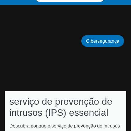
Cibersegurança
serviço de prevenção de
intrusos (IPS) essencial
Descubra por que o serviço de prevenção de intrusos