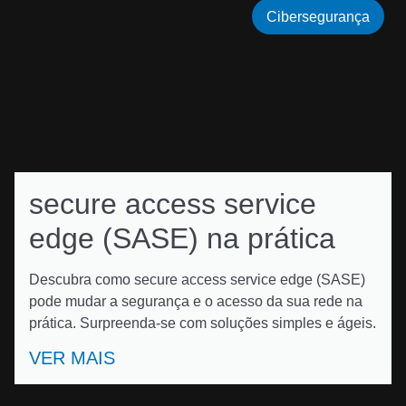
Cibersegurança
secure access service
edge (SASE) na prática
Descubra como secure access service edge (SASE)
pode mudar a segurança e o acesso da sua rede na
prática. Surpreenda-se com soluções simples e ágeis.
VER MAIS