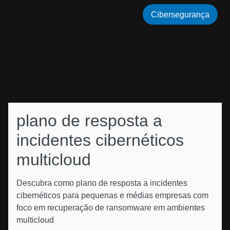
Cibersegurança
plano de resposta a
incidentes cibernéticos
multicloud
Descubra como plano de resposta a incidentes
cibernéticos para pequenas e médias empresas com
foco em recuperação de ransomware em ambientes
multicloud