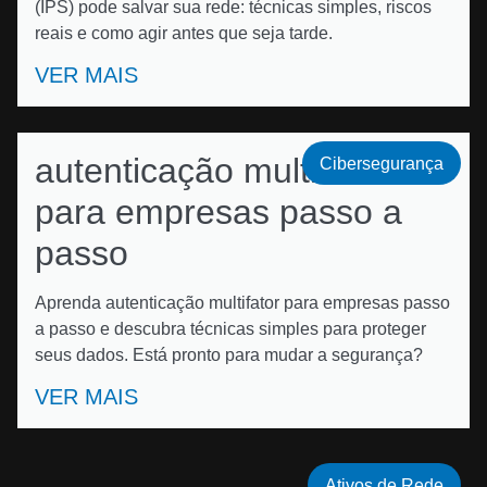
(IPS) pode salvar sua rede: técnicas simples, riscos
reais e como agir antes que seja tarde.
VER MAIS
autenticação multifator
Cibersegurança
para empresas passo a
passo
Aprenda autenticação multifator para empresas passo
a passo e descubra técnicas simples para proteger
seus dados. Está pronto para mudar a segurança?
VER MAIS
Ativos de Rede