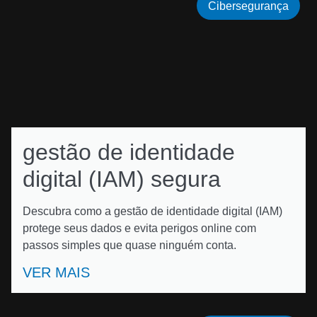
Cibersegurança
gestão de identidade
digital (IAM) segura
Descubra como a gestão de identidade digital (IAM)
protege seus dados e evita perigos online com
passos simples que quase ninguém conta.
VER MAIS