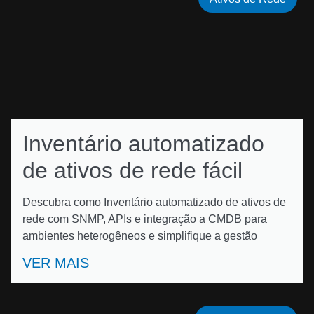
Inventário automatizado
de ativos de rede fácil
Descubra como Inventário automatizado de ativos de
rede com SNMP, APIs e integração a CMDB para
ambientes heterogêneos e simplifique a gestão
VER MAIS