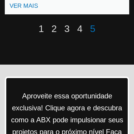
VER MAIS
1
2
3
4
5
Aproveite essa oportunidade
exclusiva! Clique agora e descubra
como a ABX pode impulsionar seus
projetos para o próximo nível Faça