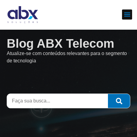
Sobre nós
Cases d
Blog ABX Telecom
Atualize-se com conteúdos relevantes para o segmento
de tecnologia