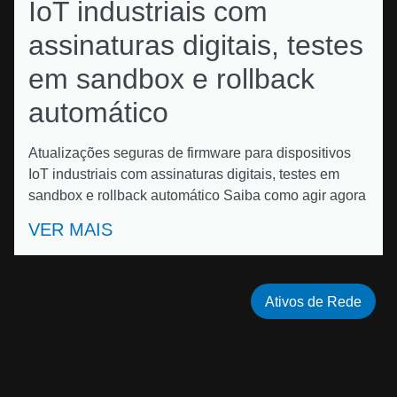
IoT industriais com
assinaturas digitais, testes
em sandbox e rollback
automático
Atualizações seguras de firmware para dispositivos
IoT industriais com assinaturas digitais, testes em
sandbox e rollback automático Saiba como agir agora
VER MAIS
Ativos de Rede