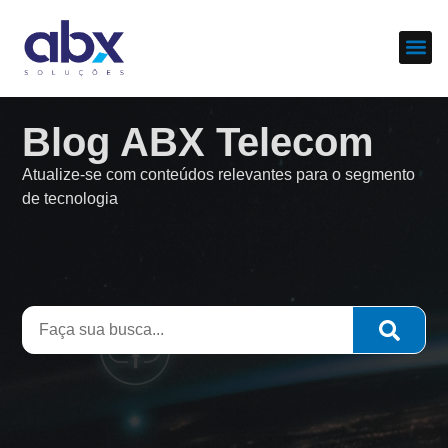
Sobre nós
Cases d
Blog ABX Telecom
Atualize-se com conteúdos relevantes para o segmento
de tecnologia