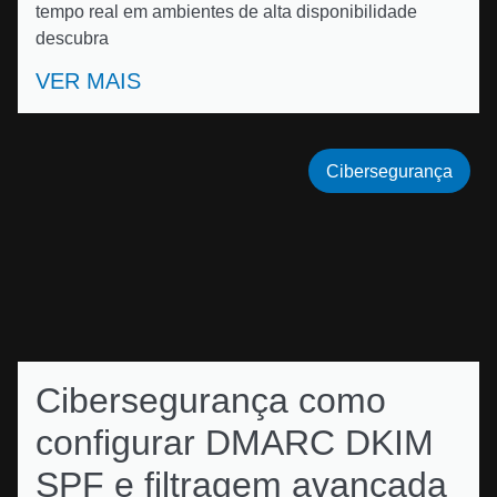
tempo real em ambientes de alta disponibilidade
descubra
VER MAIS
Cibersegurança
Cibersegurança como
configurar DMARC DKIM
SPF e filtragem avançada