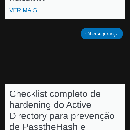
VER MAIS
Cibersegurança
Checklist completo de
hardening do Active
Directory para prevenção
de PasstheHash e