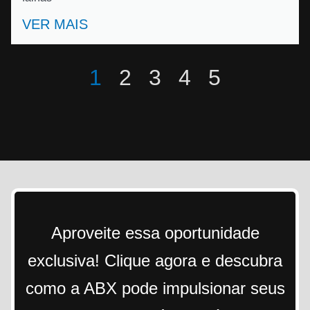
VER MAIS
1
2
3
4
5
Aproveite essa oportunidade
exclusiva! Clique agora e descubra
como a ABX pode impulsionar seus