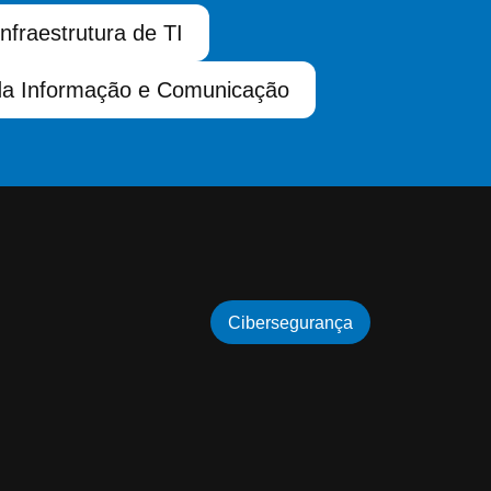
Infraestrutura de TI
da Informação e Comunicação
Cibersegurança