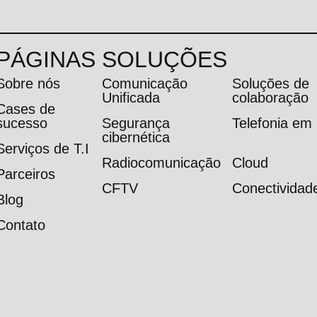
PÁGINAS
SOLUÇÕES
Sobre nós
Comunicação
Soluções de
Unificada
colaboração
Cases de
sucesso
Segurança
Telefonia e
cibernética
Serviços de T.I
Radiocomunicação
Cloud
Parceiros
CFTV
Conectividad
Blog
Contato