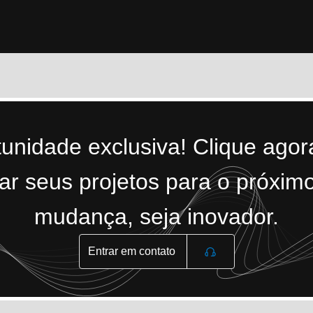
tunidade exclusiva! Clique ago
r seus projetos para o próximo
mudança, seja inovador.
Entrar em contato