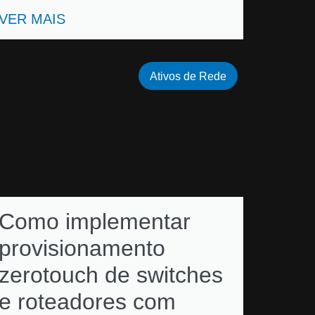
VER MAIS
Ativos de Rede
Como implementar
provisionamento
zerotouch de switches
e roteadores com