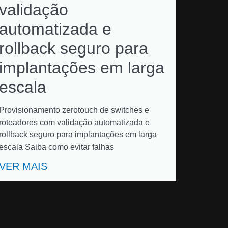
validação
automatizada e
rollback seguro para
implantações em larga
escala
Provisionamento zerotouch de switches e
roteadores com validação automatizada e
rollback seguro para implantações em larga
escala Saiba como evitar falhas
VER MAIS