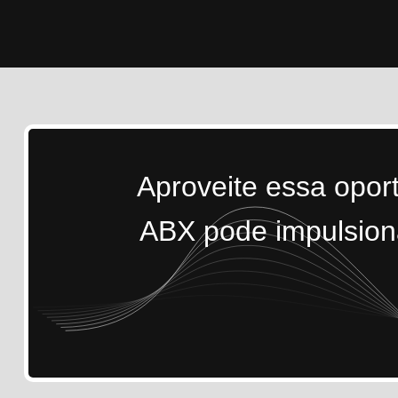
Aproveite essa opor
ABX pode impulsiona