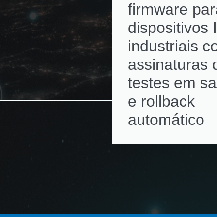
firmware par
dispositivos 
industriais 
assinaturas d
testes em s
e rollback
automático