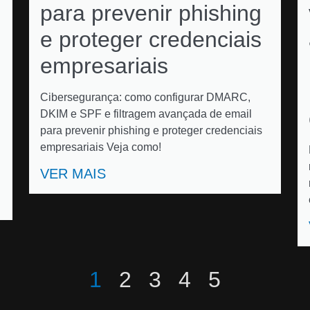
para prevenir phishing
e proteger credenciais
empresariais
Cibersegurança: como configurar DMARC,
DKIM e SPF e filtragem avançada de email
para prevenir phishing e proteger credenciais
empresariais Veja como!
VER MAIS
1
2
3
4
5