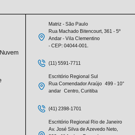
Matriz - São Paulo
Rua Machado Bitencourt, 361 - 5º
Andar - Vila Clementino
- CEP: 04044-001.
m Nuvem
(11) 5591-7711
Escritório Regional Sul
e
Rua Comendador Araújo 499 - 10°
andar Centro, Curitiba
(41) 2398-1701
Escritório Regional Rio de Janeiro
Av. José Silva de Azevedo Neto,