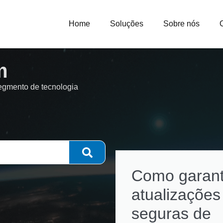
Home
Soluções
Sobre nós
m
segmento de tecnologia
Como garant
atualizações
seguras de