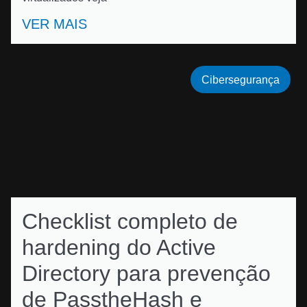
VER MAIS
Cibersegurança
Checklist completo de
hardening do Active
Directory para prevenção
de PasstheHash e