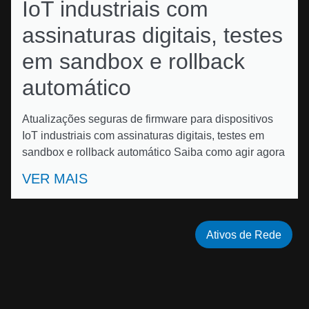
IoT industriais com
assinaturas digitais, testes
em sandbox e rollback
automático
Atualizações seguras de firmware para dispositivos
IoT industriais com assinaturas digitais, testes em
sandbox e rollback automático Saiba como agir agora
VER MAIS
Ativos de Rede