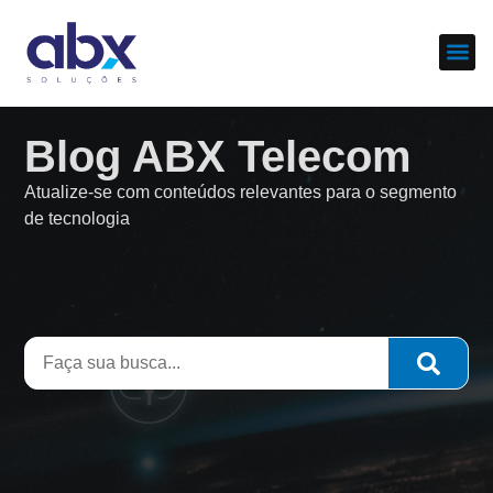
Sobre nós
Cases d
Blog ABX Telecom
Atualize-se com conteúdos relevantes para o segmento
de tecnologia