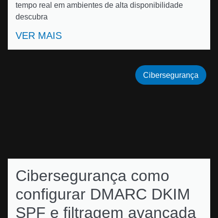
tempo real em ambientes de alta disponibilidade
descubra
VER MAIS
Cibersegurança
Cibersegurança como
configurar DMARC DKIM
SPF e filtragem avançada