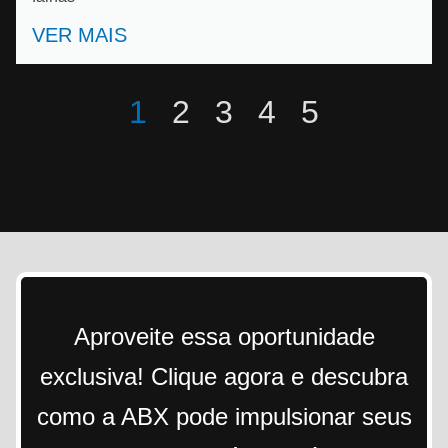
VER MAIS
1
2
3
4
5
Aproveite essa oportunidade
exclusiva! Clique agora e descubra
como a ABX pode impulsionar seus