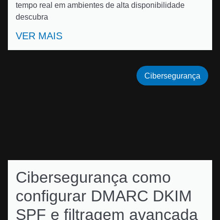
tempo real em ambientes de alta disponibilidade
descubra
VER MAIS
Cibersegurança
Cibersegurança como
configurar DMARC DKIM
SPF e filtragem avançada