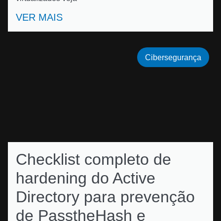
VER MAIS
Cibersegurança
Checklist completo de
hardening do Active
Directory para prevenção
de PasstheHash e