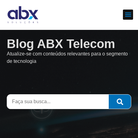
Sobre nós
Cases d
Blog ABX Telecom
Atualize-se com conteúdos relevantes para o segmento
de tecnologia