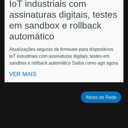
IoT industriais com
assinaturas digitais, testes
em sandbox e rollback
automático
Atualizações seguras de firmware para dispositivos
IoT industriais com assinaturas digitais, testes em
sandbox e rollback automático Saiba como agir agora
VER MAIS
Ativos de Rede