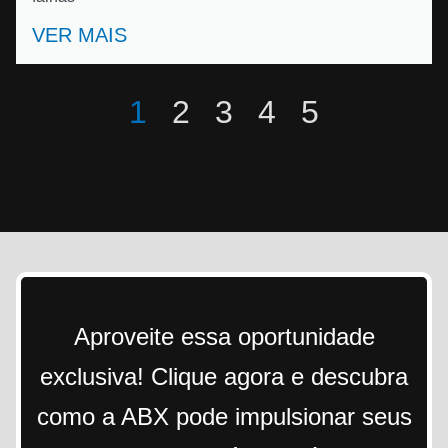
VER MAIS
1
2
3
4
5
Aproveite essa oportunidade
exclusiva! Clique agora e descubra
como a ABX pode impulsionar seus