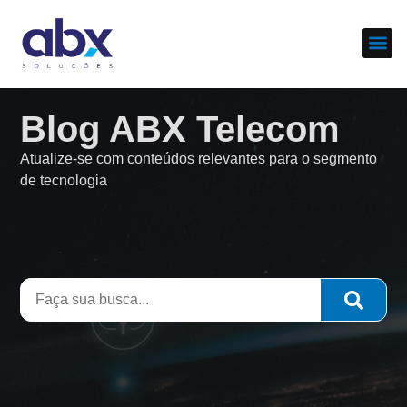
Sobre nós
Cases d
Blog ABX Telecom
Atualize-se com conteúdos relevantes para o segmento
de tecnologia