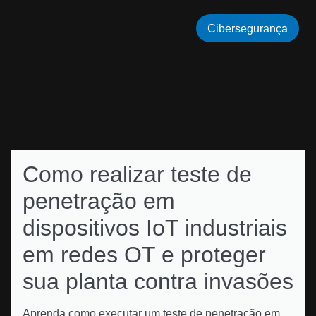
Cibersegurança
Como realizar teste de
penetração em
dispositivos IoT industriais
em redes OT e proteger
sua planta contra invasões
Aprenda como executar um teste de penetração em