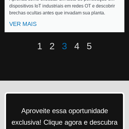
dispositivos IoT industriais em redes OT e descobrir
brechas ocultas antes que invadam sua planta.
VER MAIS
1
2
3
4
5
Aproveite essa oportunidade
exclusiva! Clique agora e descubra