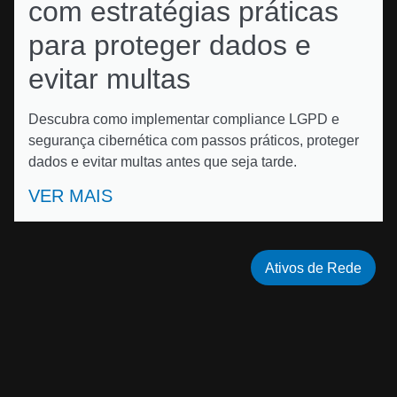
com estratégias práticas
para proteger dados e
evitar multas
Descubra como implementar compliance LGPD e
segurança cibernética com passos práticos, proteger
dados e evitar multas antes que seja tarde.
VER MAIS
Ativos de Rede