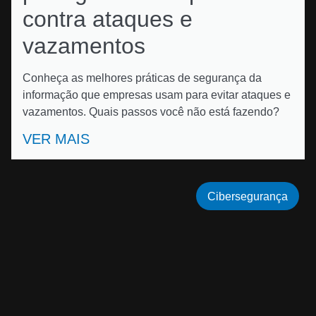
contra ataques e
vazamentos
Conheça as melhores práticas de segurança da
informação que empresas usam para evitar ataques e
vazamentos. Quais passos você não está fazendo?
VER MAIS
Cibersegurança