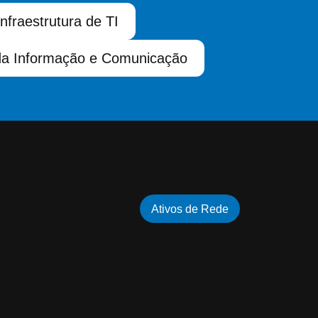
Infraestrutura de TI
da Informação e Comunicação
Ativos de Rede