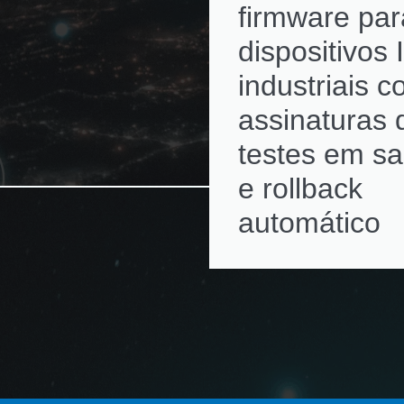
firmware par
dispositivos 
industriais 
assinaturas d
testes em s
e rollback
automático