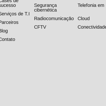
Cases de
sucesso
Segurança
Telefonia e
cibernética
Serviços de T.I
Radiocomunicação
Cloud
Parceiros
CFTV
Conectividad
Blog
Contato