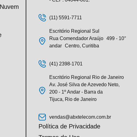
m Nuvem
(11) 5591-7711
Escritório Regional Sul
e
Rua Comendador Araújo 499 - 10°
andar Centro, Curitiba
(41) 2398-1701
Escritório Regional Rio de Janeiro
Av. José Silva de Azevedo Neto,
200 - 1º Andar - Barra da
Tijuca, Rio de Janeiro
vendas@abxtelecom.com.br
Política de Privacidade