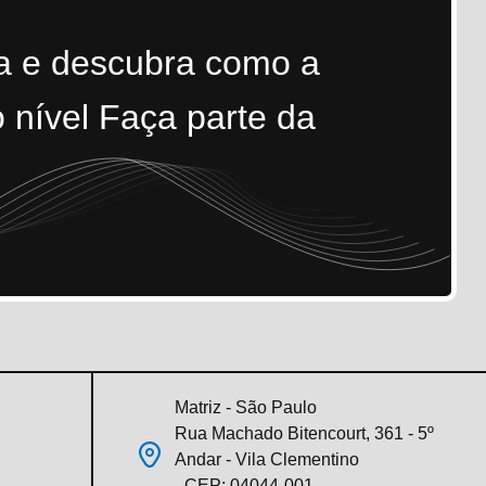
ra e descubra como a
 nível Faça parte da
Matriz - São Paulo
Rua Machado Bitencourt, 361 - 5º
Andar - Vila Clementino
- CEP: 04044-001.