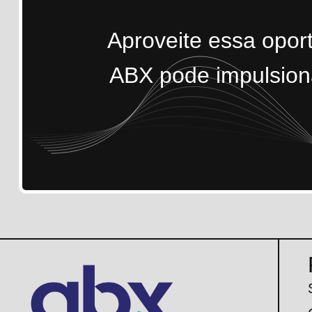
Aproveite essa opor
ABX pode impulsiona