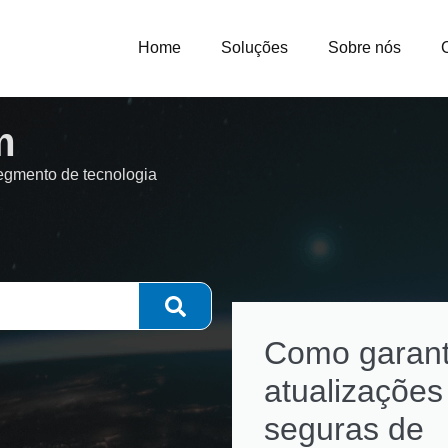
Home
Soluções
Sobre nós
m
segmento de tecnologia
Como garant
atualizações
seguras de