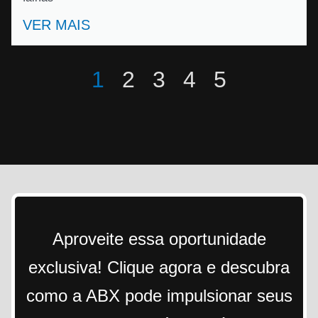
VER MAIS
1
2
3
4
5
Aproveite essa oportunidade
exclusiva! Clique agora e descubra
como a ABX pode impulsionar seus