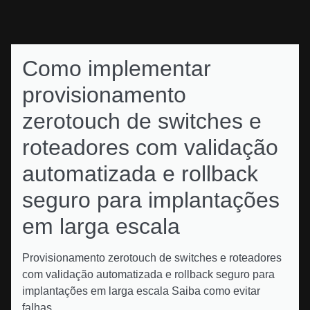
Como implementar
provisionamento
zerotouch de switches e
roteadores com validação
automatizada e rollback
seguro para implantações
em larga escala
Provisionamento zerotouch de switches e roteadores
com validação automatizada e rollback seguro para
implantações em larga escala Saiba como evitar
falhas