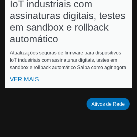
IoT industriais com
assinaturas digitais, testes
em sandbox e rollback
automático
Atualizações seguras de firmware para dispositivos
IoT industriais com assinaturas digitais, testes em
sandbox e rollback automático Saiba como agir agora
VER MAIS
Ativos de Rede