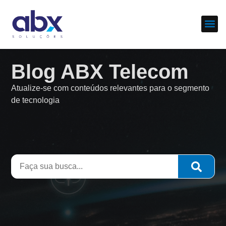
Sobre nós
Cases d
Blog ABX Telecom
Atualize-se com conteúdos relevantes para o segmento
de tecnologia