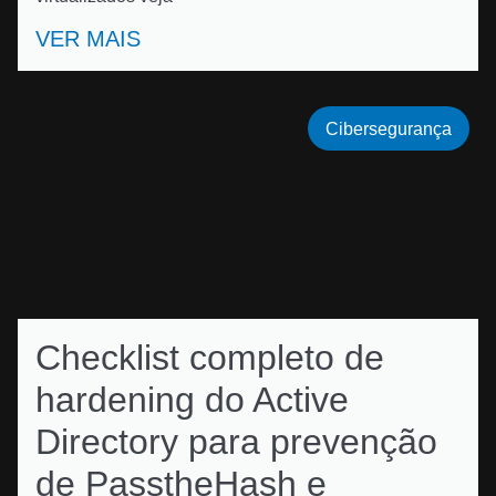
VER MAIS
Cibersegurança
Checklist completo de
hardening do Active
Directory para prevenção
de PasstheHash e