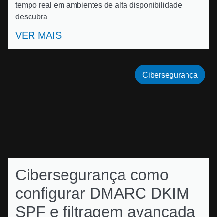
tempo real em ambientes de alta disponibilidade
descubra
VER MAIS
Cibersegurança
Cibersegurança como
configurar DMARC DKIM
SPF e filtragem avançada