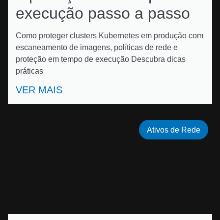
execução passo a passo
Como proteger clusters Kubernetes em produção com
escaneamento de imagens, políticas de rede e
proteção em tempo de execução Descubra dicas
práticas
VER MAIS
Ativos de Rede