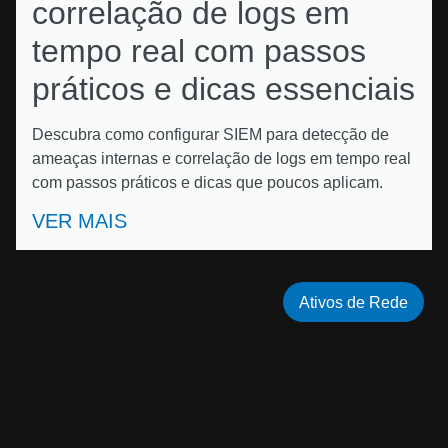
correlação de logs em
tempo real com passos
práticos e dicas essenciais
Descubra como configurar SIEM para detecção de
ameaças internas e correlação de logs em tempo real
com passos práticos e dicas que poucos aplicam.
VER MAIS
Ativos de Rede