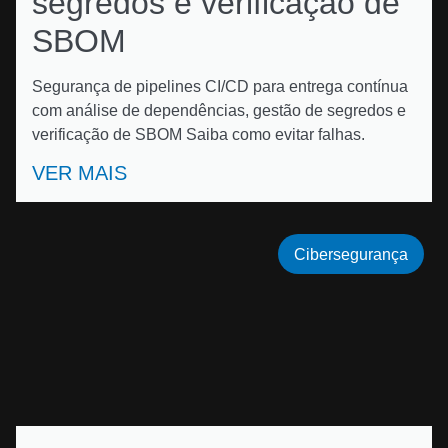
segredos e verificação de
SBOM
Segurança de pipelines CI/CD para entrega contínua
com análise de dependências, gestão de segredos e
verificação de SBOM Saiba como evitar falhas.
VER MAIS
Cibersegurança