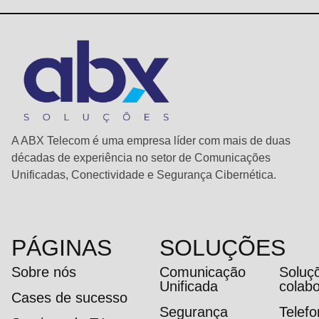
A ABX Telecom é uma empresa líder com mais de duas
décadas de experiência no setor de Comunicações
Unificadas, Conectividade e Segurança Cibernética.
PÁGINAS
SOLUÇÕES
Sobre nós
Comunicação
Soluç
Unificada
colab
Cases de sucesso
Segurança
Telef