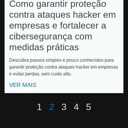
Como garantir proteção
contra ataques hacker em
empresas e fortalecer a
cibersegurança com
medidas práticas
Descubra passos simples e pouco conhecidos para
garantir proteção contra ataques hacker em empresas
e evitar perdas, sem custo alto.
VER MAIS
1
2
3
4
5