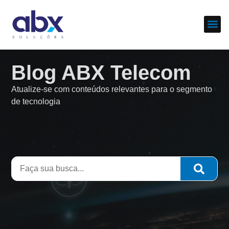
Sobre nós
Cases d
Blog ABX Telecom
Atualize-se com conteúdos relevantes para o segmento
de tecnologia