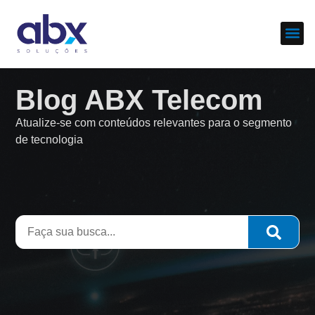
Sobre nós
Cases d
Blog ABX Telecom
Atualize-se com conteúdos relevantes para o segmento
de tecnologia