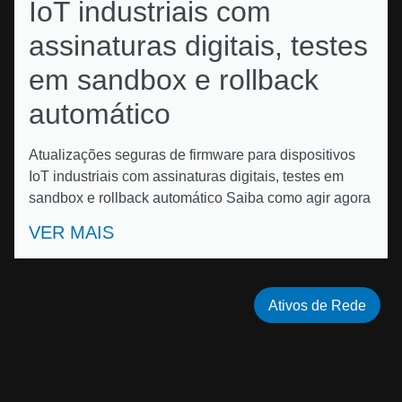
IoT industriais com
assinaturas digitais, testes
em sandbox e rollback
automático
Atualizações seguras de firmware para dispositivos
IoT industriais com assinaturas digitais, testes em
sandbox e rollback automático Saiba como agir agora
VER MAIS
Ativos de Rede