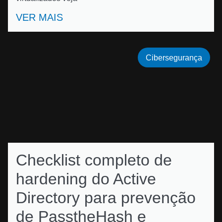
VER MAIS
Cibersegurança
Checklist completo de
hardening do Active
Directory para prevenção
de PasstheHash e