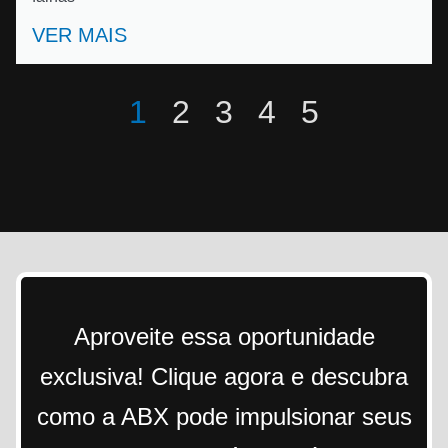
VER MAIS
1
2
3
4
5
Aproveite essa oportunidade
exclusiva! Clique agora e descubra
como a ABX pode impulsionar seus