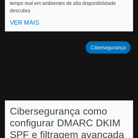
tempo real em ambientes de alta disponibilidade
descubra
VER MAIS
Cibersegurança
Cibersegurança como
configurar DMARC DKIM
SPF e filtragem avançada