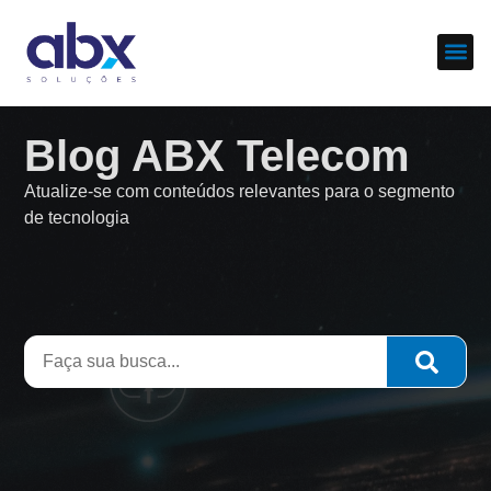
Sobre nós
Cases d
Blog ABX Telecom
Atualize-se com conteúdos relevantes para o segmento
de tecnologia