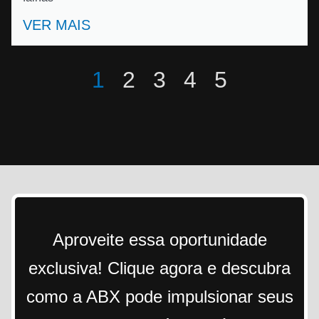
VER MAIS
1
2
3
4
5
Aproveite essa oportunidade
exclusiva! Clique agora e descubra
como a ABX pode impulsionar seus