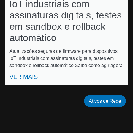
IoT industriais com
assinaturas digitais, testes
em sandbox e rollback
automático
Atualizações seguras de firmware para dispositivos
IoT industriais com assinaturas digitais, testes em
sandbox e rollback automático Saiba como agir agora
VER MAIS
Ativos de Rede