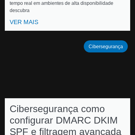
tempo real em ambientes de alta disponibilidade
descubra
VER MAIS
Cibersegurança
Cibersegurança como
configurar DMARC DKIM
SPF e filtragem avançada