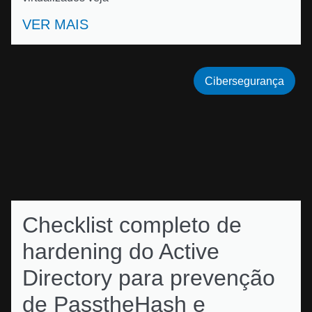
VER MAIS
Cibersegurança
Checklist completo de
hardening do Active
Directory para prevenção
de PasstheHash e