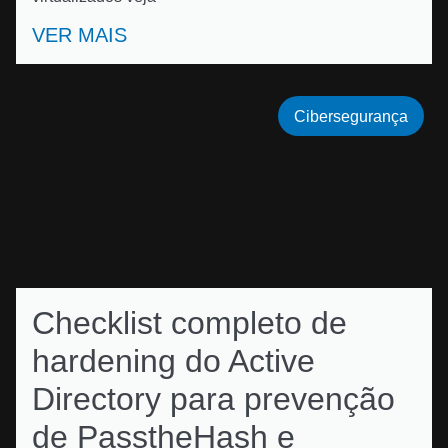
VER MAIS
Cibersegurança
Checklist completo de
hardening do Active
Directory para prevenção
de PasstheHash e