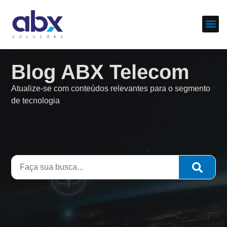
Sobre nós
Cases d
Blog ABX Telecom
Atualize-se com conteúdos relevantes para o segmento
de tecnologia