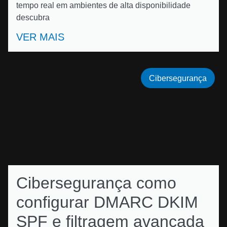
tempo real em ambientes de alta disponibilidade
descubra
VER MAIS
Cibersegurança
Cibersegurança como
configurar DMARC DKIM
SPF e filtragem avançada