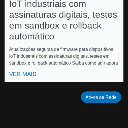
IoT industriais com
assinaturas digitais, testes
em sandbox e rollback
automático
Atualizações seguras de firmware para dispositivos
IoT industriais com assinaturas digitais, testes em
sandbox e rollback automático Saiba como agir agora
VER MAIS
Ativos de Rede