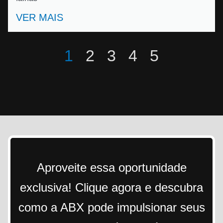
VER MAIS
1
2
3
4
5
Aproveite essa oportunidade
exclusiva! Clique agora e descubra
como a ABX pode impulsionar seus