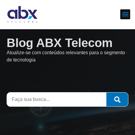
Sobre nós
Cases d
Blog ABX Telecom
Atualize-se com conteúdos relevantes para o segmento
de tecnologia