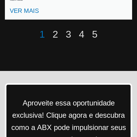
VER MAIS
1
2
3
4
5
Aproveite essa oportunidade
exclusiva! Clique agora e descubra
como a ABX pode impulsionar seus