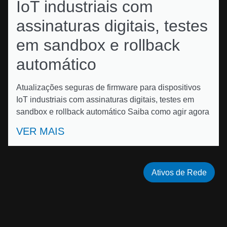
IoT industriais com
assinaturas digitais, testes
em sandbox e rollback
automático
Atualizações seguras de firmware para dispositivos
IoT industriais com assinaturas digitais, testes em
sandbox e rollback automático Saiba como agir agora
VER MAIS
Ativos de Rede