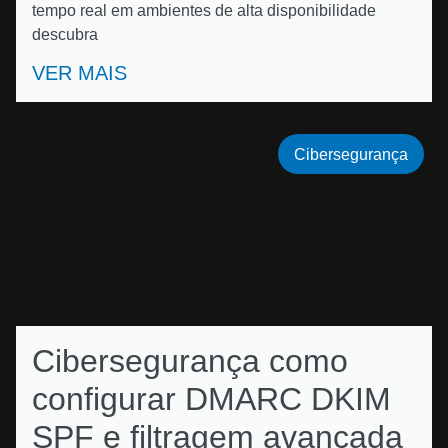
tempo real em ambientes de alta disponibilidade
descubra
VER MAIS
Cibersegurança
Cibersegurança como
configurar DMARC DKIM
SPF e filtragem avançada