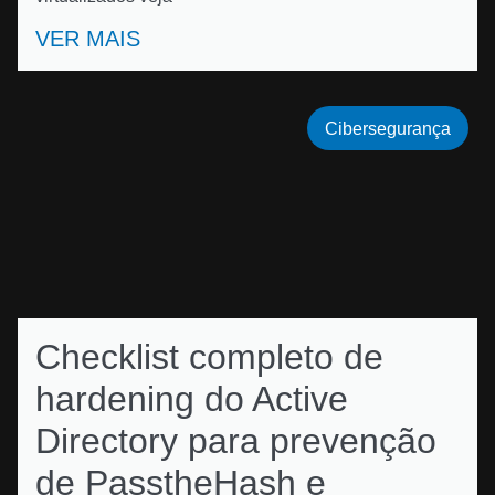
VER MAIS
Cibersegurança
Checklist completo de
hardening do Active
Directory para prevenção
de PasstheHash e