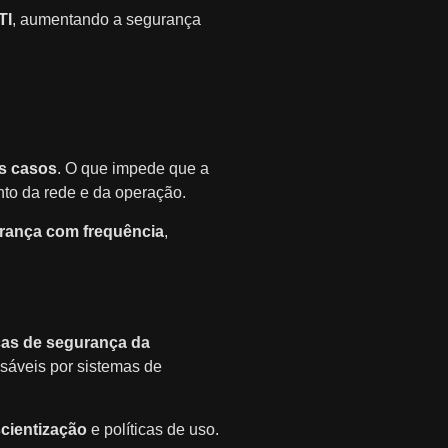
TI
, aumentando a segurança
os casos
. O que impede que a
to da rede e da operação.
gurança com frequência
,
cas de segurança da
sáveis por sistemas de
cientização
e políticas de uso.