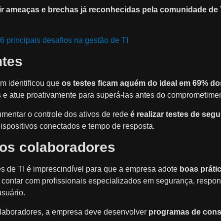
ir ameaças e brechas já reconhecidas pela comunidade de 
 6 principais desafios na gestão de TI
ntes
m identificou que
os testes ficam aquém do ideal em 69% d
 e atue proativamente para superá-las antes do comprometimen
umentar o controle dos ativos de rede
é realizar testes de se
dispositivos conectados e tempo de resposta.
dos colaboradores
es de TI é imprescindível para que a empresa adote
boas práti
 contar com profissionais especializados em segurança, respon
usuário.
olaboradores, a empresa deve desenvolver
programas de cons