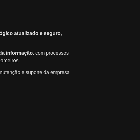
ógico atualizado e seguro
,
da informação
, com processos
arceiros.
manutenção e suporte da empresa