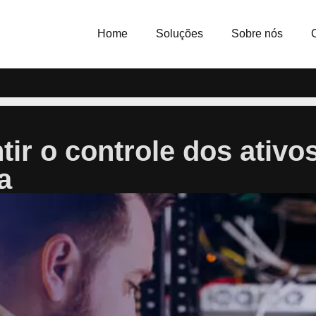
Home
Soluções
Sobre nós
ir o controle dos ativo
a