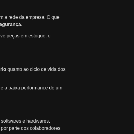
em a rede da empresa. O que
segurança
.
ive peças em estoque, e
rio
quanto ao ciclo de vida dos
ue a baixa performance de um
s softwares e hardwares,
por parte dos colaboradores.