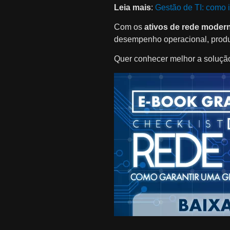
Leia mais
:
Gestão de TI: como i
Com os
ativos de rede modern
desempenho operacional, produt
Quer conhecer melhor a solução 