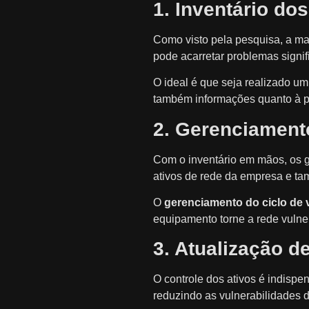
1. Inventário dos
Como visto pela pesquisa, a ma
pode acarretar problemas signif
O ideal é que seja realizado u
também informações quanto à p
2. Gerenciamento
Com o inventário em mãos, os 
ativos de rede da empresa e ta
O
gerenciamento do ciclo de 
equipamento torne a rede vulne
3. Atualização d
O controle dos ativos é indispe
reduzindo as vulnerabilidades 