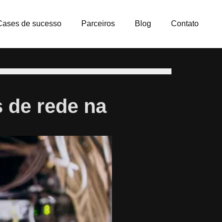
Cases de sucesso
Parceiros
Blog
Contato
s de rede na