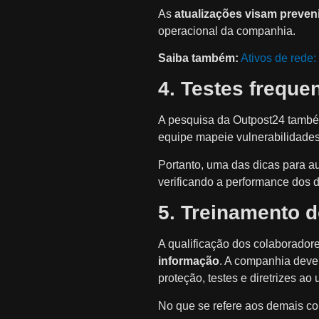
As
atualizações visam preven
operacional da companhia.
Saiba também:
Ativos de rede:
4. Testes freque
A pesquisa da Outpost24 també
equipe mapeie vulnerabilidades
Portanto, uma das dicas para a
verificando a performance dos 
5. Treinamento 
A qualificação dos colaborador
informação
. A companhia deve
proteção, testes e diretrizes ao 
No que se refere aos demais c