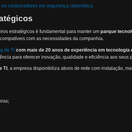
r os colaboradores em segurança cibernética
ratégicos
eiros estratégicos é fundamental para manter um
parque tecnol
 compatíveis com as necessidades da companhia.
g de TI
com mais de 20 anos de experiência em tecnologia 
ência para oferecer inovação, qualidade e eficiência aos seus p
e TI
, a empresa disponibiliza ativos de rede com instalação, 
oras;