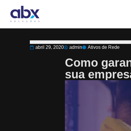
abril 29, 2020
admin
Ativos de Rede
Como garant
sua empres