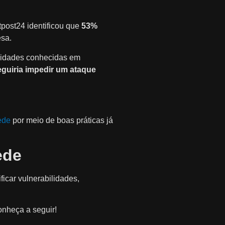
tpost24 identificou que
53%
sa.
ilidades conhecidas em
guiria impedir um ataque
ede
por meio de boas práticas já
ede
ficar vulnerabilidades,
onheça a seguir!