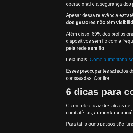
operacional e a segurança dos 
Apesar dessa relevância estrat
dos gestores não têm visibil
Além disso, 69% dos profission
dispositivos sem fio com a fr
pela rede sem fio
.
Leia mais
:
Como aumentar a seg
Esses preocupantes achados da
constatadas. Confira!
6 dicas para c
O controle eficaz dos ativos de 
combatê-las,
aumentar a efici
Para tal, alguns passos são fun