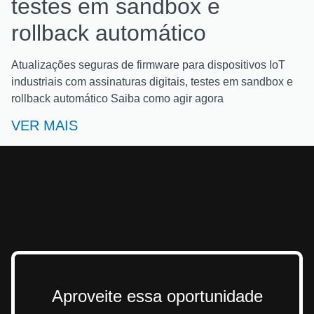
testes em sandbox e
rollback automático
Atualizações seguras de firmware para dispositivos IoT
industriais com assinaturas digitais, testes em sandbox e
rollback automático Saiba como agir agora
VER MAIS
Aproveite essa oportunidade