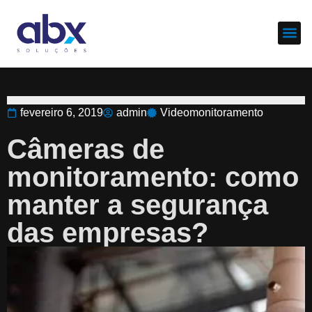
Sobre nós
Cases d
fevereiro 6, 2019
admin
Videomonitoramento
Câmeras de
monitoramento: como
manter a segurança
das empresas?