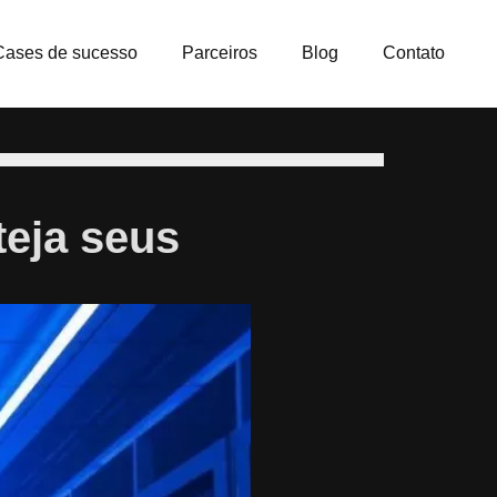
Cases de sucesso
Parceiros
Blog
Contato
eja seus