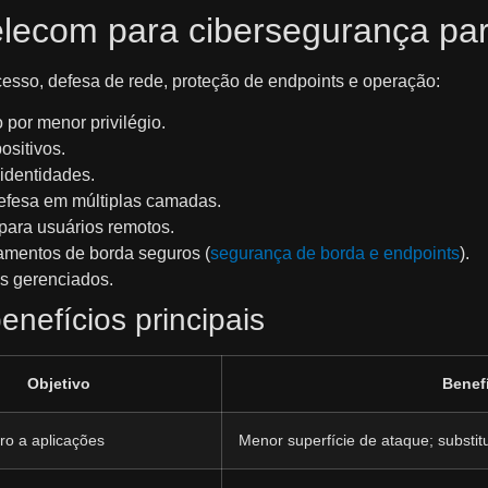
Telecom para cibersegurança p
esso, defesa de rede, proteção de endpoints e operação:
por menor privilégio.
ositivos.
identidades.
efesa em múltiplas camadas.
para usuários remotos.
mentos de borda seguros (
segurança de borda e endpoints
).
s gerenciados.
nefícios principais
Objetivo
Benef
ro a aplicações
Menor superfície de ataque; substit