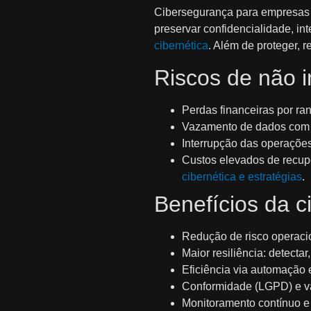
Cibersegurança para empresas e
preservar confidencialidade, in
cibernética
. Além de proteger, 
Riscos de não 
Perdas financeiras por ra
Vazamento de dados com
Interrupção das operações
Custos elevados de recupe
cibernética e estratégias
.
Benefícios da 
Redução de risco operacio
Maior resiliência: detecta
Eficiência via automação 
Conformidade (LGPD) e v
Monitoramento contínuo e