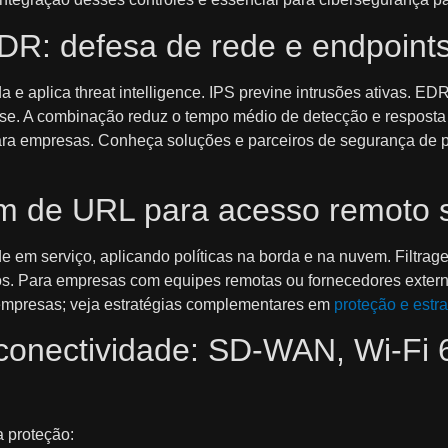
R: defesa de rede e endpoint
e aplica threat intelligence. IPS previne intrusões ativas. EDR 
ense. A combinação reduz o tempo médio de detecção e respos
para empresas. Conheça soluções e parceiros de segurança de
em de URL para acesso remoto 
 em serviço, aplicando políticas na borda e na nuvem. Filtra
os. Para empresas com equipes remotas ou fornecedores exte
 empresas; veja estratégias complementares em
proteção e estr
onectividade: SD‑WAN, Wi‑Fi 6
 proteção: