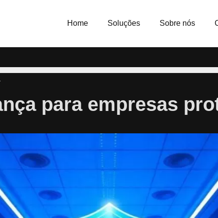
Home
Soluções
Sobre nós
a
nça para empresas prot