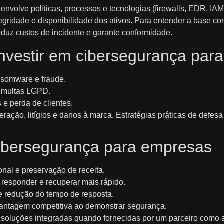
nvolve políticas, processos e tecnologias (firewalls, EDR, I
tegridade e disponibilidade dos ativos. Para entender a base co
reduz custos de incidente e garante conformidade.
investir em cibersegurança par
nsomware e fraude.
 multas LGPD.
 e perda de clientes.
ração, litígios e danos à marca. Estratégias práticas de defes
cibersegurança para empresas
nal e preservação de receita.
r, responder e recuperar mais rápido.
e redução do tempo de resposta.
antagem competitiva ao demonstrar segurança.
 soluções integradas quando fornecidas por um parceiro como