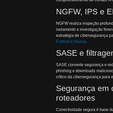
NGFW, IPS e ED
NGFW realiza inspeção profunda 
isolamento e investigação for
estratégia de cibersegurança 
Fortinet e futuras
.
SASE e filtrag
SASE converte segurança e rede
phishing e downloads malicios
crítico da cibersegurança para
Segurança em c
roteadores
Conectividade segura é base da