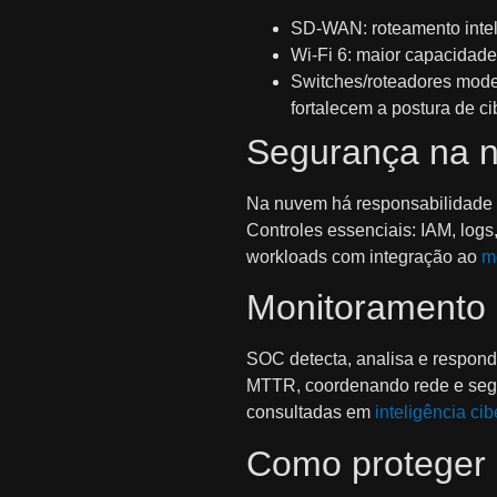
SD‑WAN: roteamento inteli
Wi‑Fi 6: maior capacidad
Switches/roteadores mod
fortalecem a postura de 
Segurança na n
Na nuvem há responsabilidade 
Controles essenciais: IAM, logs
workloads com integração ao
m
Monitoramento 
SOC detecta, analisa e respond
MTTR, coordenando rede e segu
consultadas em
inteligência cib
Como proteger 