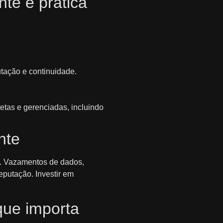
te e prática
tação e continuidade.
tas e gerenciadas, incluindo
nte
ue. Vazamentos de dados,
reputação. Investir em
que importa