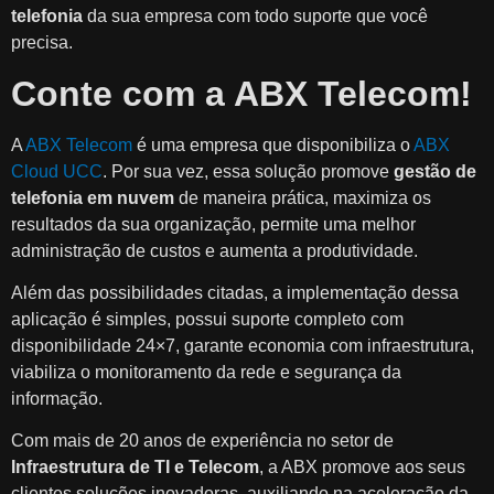
telefonia
da sua empresa com todo suporte que você
precisa.
Conte com a ABX Telecom!
A
ABX Telecom
é uma empresa que disponibiliza o
ABX
Cloud UCC
. Por sua vez, essa solução promove
gestão de
telefonia em nuvem
de maneira prática, maximiza os
resultados da sua organização, permite uma melhor
administração de custos e aumenta a produtividade.
Além das possibilidades citadas, a implementação dessa
aplicação é simples, possui suporte completo com
disponibilidade 24×7, garante economia com infraestrutura,
viabiliza o monitoramento da rede e segurança da
informação.
Com mais de 20 anos de experiência no setor de
Infraestrutura de TI e Telecom
, a ABX promove aos seus
clientes soluções inovadoras, auxiliando na aceleração da