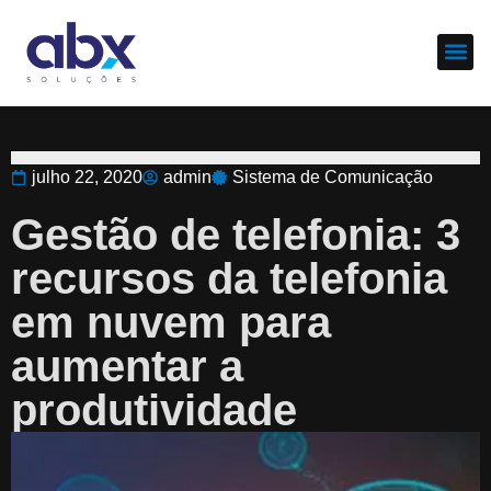
Sobre nós
Cases d
julho 22, 2020
admin
Sistema de Comunicação
Gestão de telefonia: 3
recursos da telefonia
em nuvem para
aumentar a
produtividade