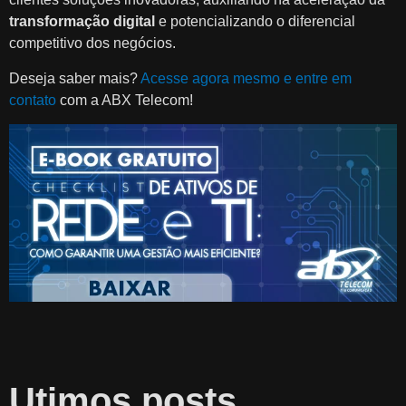
transformação digital
e potencializando o diferencial
competitivo dos negócios.
Deseja saber mais?
Acesse agora mesmo e entre em
contato
com a ABX Telecom!
Utimos posts