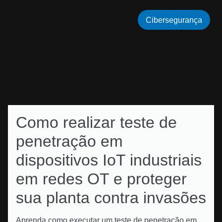
Cibersegurança
Como realizar teste de
penetração em
dispositivos IoT industriais
em redes OT e proteger
sua planta contra invasões
Aprenda como executar um teste de penetração em