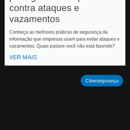
contra ataques e
vazamentos
Conheça as melhores práticas de segurança da
informação que empresas usam para evitar ataques e
vazamentos. Quais passos você não está fazendo?
VER MAIS
Cibersegurança