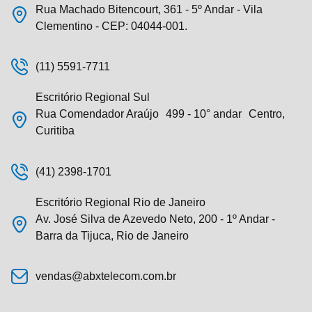
Rua Machado Bitencourt, 361 - 5º Andar - Vila
Clementino - CEP: 04044-001.
(11) 5591-7711
Escritório Regional Sul
Rua Comendador Araújo 499 - 10° andar Centro,
Curitiba
(41) 2398-1701
Escritório Regional Rio de Janeiro
Av. José Silva de Azevedo Neto, 200 - 1º Andar -
Barra da Tijuca, Rio de Janeiro
vendas@abxtelecom.com.br