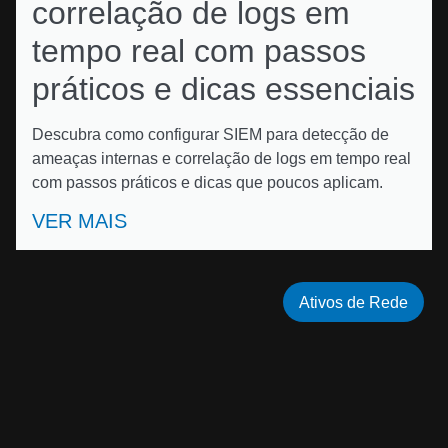
correlação de logs em
tempo real com passos
práticos e dicas essenciais
Descubra como configurar SIEM para detecção de
ameaças internas e correlação de logs em tempo real
com passos práticos e dicas que poucos aplicam.
VER MAIS
Ativos de Rede