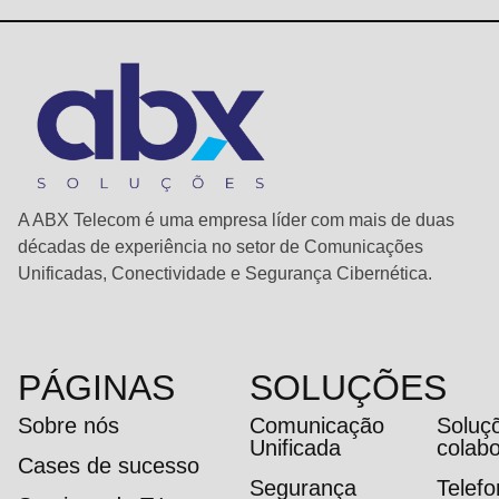
A ABX Telecom é uma empresa líder com mais de duas
décadas de experiência no setor de Comunicações
Unificadas, Conectividade e Segurança Cibernética.
PÁGINAS
SOLUÇÕES
Sobre nós
Comunicação
Soluç
Unificada
colab
Cases de sucesso
Segurança
Telef