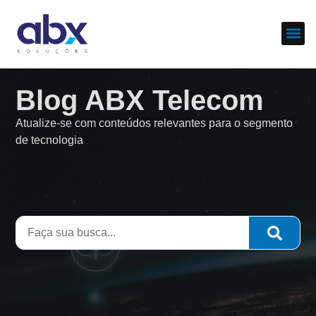
Sobre nós
Cases d
Blog ABX Telecom
Atualize-se com conteúdos relevantes para o segmento
de tecnologia