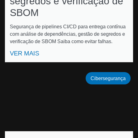
segredos e verificação de
SBOM
Segurança de pipelines CI/CD para entrega contínua
com análise de dependências, gestão de segredos e
verificação de SBOM Saiba como evitar falhas.
VER MAIS
Cibersegurança