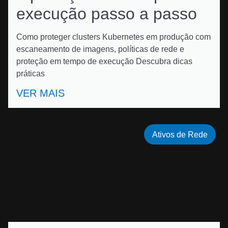
execução passo a passo
Como proteger clusters Kubernetes em produção com
escaneamento de imagens, políticas de rede e
proteção em tempo de execução Descubra dicas
práticas
VER MAIS
Ativos de Rede