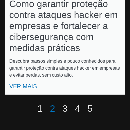
Como garantir proteção
contra ataques hacker em
empresas e fortalecer a
cibersegurança com
medidas práticas
Descubra passos simples e pouco conhecidos para
garantir proteção contra ataques hacker em empresas
e evitar perdas, sem custo alto.
VER MAIS
1
2
3
4
5