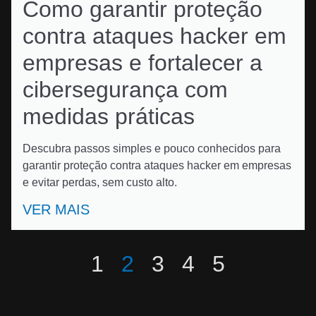
Como garantir proteção
contra ataques hacker em
empresas e fortalecer a
cibersegurança com
medidas práticas
Descubra passos simples e pouco conhecidos para
garantir proteção contra ataques hacker em empresas
e evitar perdas, sem custo alto.
VER MAIS
1
2
3
4
5