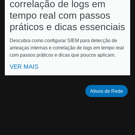
correlação de logs em
tempo real com passos
práticos e dicas essenciais
Descubra como configurar SIEM para detecção de
ameaças internas e correlação de logs em tempo real
com passos práticos e dicas que poucos aplicam.
VER MAIS
Ativos de Rede