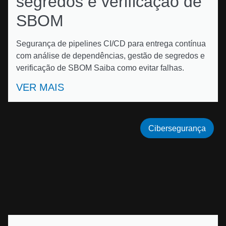
segredos e verificação de
SBOM
Segurança de pipelines CI/CD para entrega contínua
com análise de dependências, gestão de segredos e
verificação de SBOM Saiba como evitar falhas.
VER MAIS
Cibersegurança