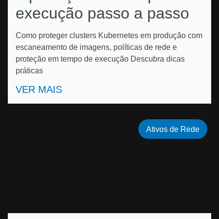
execução passo a passo
Como proteger clusters Kubernetes em produção com
escaneamento de imagens, políticas de rede e
proteção em tempo de execução Descubra dicas
práticas
VER MAIS
Ativos de Rede