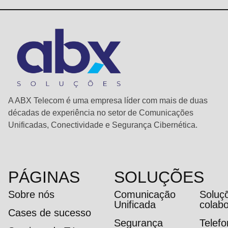
A ABX Telecom é uma empresa líder com mais de duas
décadas de experiência no setor de Comunicações
Unificadas, Conectividade e Segurança Cibernética.
PÁGINAS
SOLUÇÕES
Sobre nós
Comunicação
Soluç
Unificada
colab
Cases de sucesso
Segurança
Telef