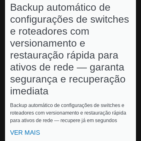
Backup automático de
configurações de switches
e roteadores com
versionamento e
restauração rápida para
ativos de rede — garanta
segurança e recuperação
imediata
Backup automático de configurações de switches e
roteadores com versionamento e restauração rápida
para ativos de rede — recupere já em segundos
VER MAIS