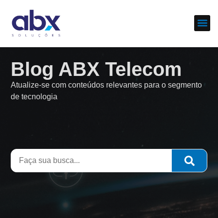
Sobre nós
Cases d
Blog ABX Telecom
Atualize-se com conteúdos relevantes para o segmento
de tecnologia