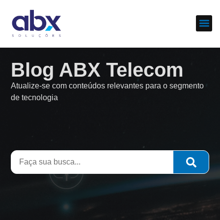
Sobre nós
Cases d
Blog ABX Telecom
Atualize-se com conteúdos relevantes para o segmento
de tecnologia