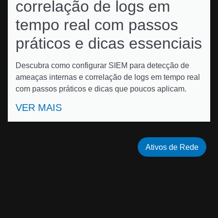
correlação de logs em
tempo real com passos
práticos e dicas essenciais
Descubra como configurar SIEM para detecção de
ameaças internas e correlação de logs em tempo real
com passos práticos e dicas que poucos aplicam.
VER MAIS
Ativos de Rede