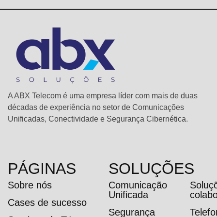
A ABX Telecom é uma empresa líder com mais de duas
décadas de experiência no setor de Comunicações
Unificadas, Conectividade e Segurança Cibernética.
PÁGINAS
SOLUÇÕES
Sobre nós
Comunicação
Soluç
Unificada
colab
Cases de sucesso
Segurança
Telef