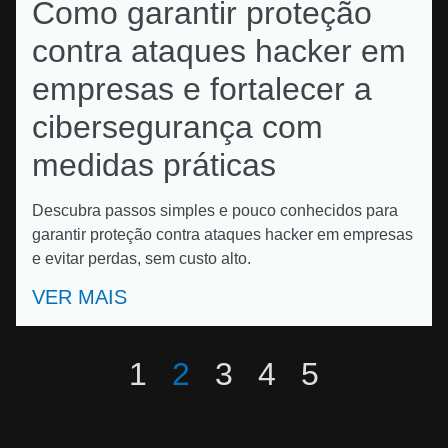
Como garantir proteção
contra ataques hacker em
empresas e fortalecer a
cibersegurança com
medidas práticas
Descubra passos simples e pouco conhecidos para
garantir proteção contra ataques hacker em empresas
e evitar perdas, sem custo alto.
VER MAIS
1
2
3
4
5