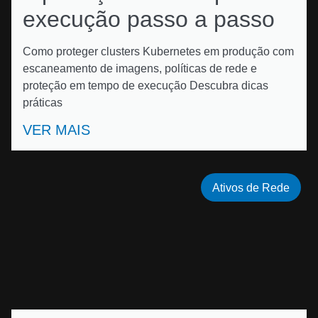
execução passo a passo
Como proteger clusters Kubernetes em produção com
escaneamento de imagens, políticas de rede e
proteção em tempo de execução Descubra dicas
práticas
VER MAIS
Ativos de Rede