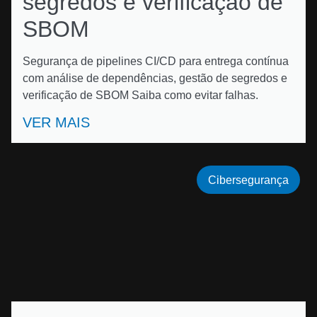
segredos e verificação de
SBOM
Segurança de pipelines CI/CD para entrega contínua
com análise de dependências, gestão de segredos e
verificação de SBOM Saiba como evitar falhas.
VER MAIS
Cibersegurança