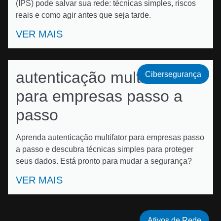
(IPS) pode salvar sua rede: técnicas simples, riscos
reais e como agir antes que seja tarde.
VER MAIS
autenticação multifator
Cibersegurança
para empresas passo a
passo
Aprenda autenticação multifator para empresas passo
a passo e descubra técnicas simples para proteger
seus dados. Está pronto para mudar a segurança?
VER MAIS
Ativos de Rede