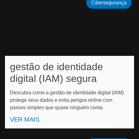
Cibersegurança
gestão de identidade
digital (IAM) segura
Descubra como a gestão de identidade digital (IAM)
protege seus dados e evita perigos online com
passos simples que quase ninguém conta.
VER MAIS