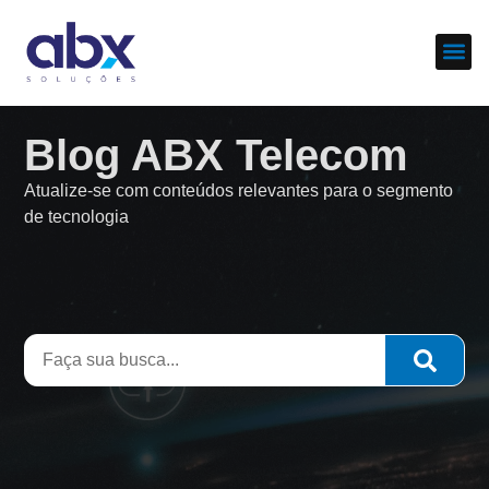
Sobre nós
Cases d
Blog ABX Telecom
Atualize-se com conteúdos relevantes para o segmento
de tecnologia