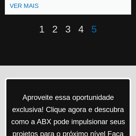
VER MAIS
1
2
3
4
5
Aproveite essa oportunidade
exclusiva! Clique agora e descubra
como a ABX pode impulsionar seus
projetos para o próximo nível Faça