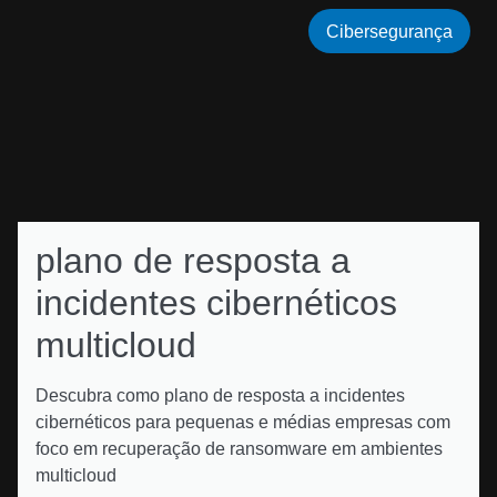
Cibersegurança
plano de resposta a
incidentes cibernéticos
multicloud
Descubra como plano de resposta a incidentes
cibernéticos para pequenas e médias empresas com
foco em recuperação de ransomware em ambientes
multicloud