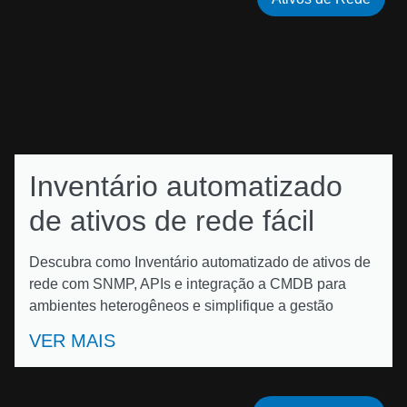
Inventário automatizado
de ativos de rede fácil
Descubra como Inventário automatizado de ativos de
rede com SNMP, APIs e integração a CMDB para
ambientes heterogêneos e simplifique a gestão
VER MAIS