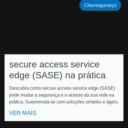
Cibersegurança
secure access service
edge (SASE) na prática
Descubra como secure access service edge (SASE)
pode mudar a segurança e o acesso da sua rede na
prática. Surpreenda-se com soluções simples e ágeis.
VER MAIS