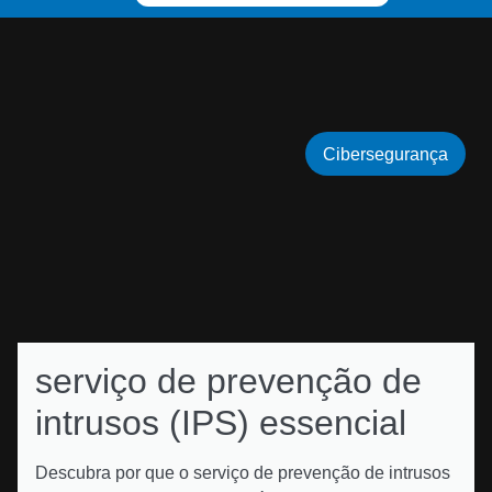
Cibersegurança
serviço de prevenção de
intrusos (IPS) essencial
Descubra por que o serviço de prevenção de intrusos