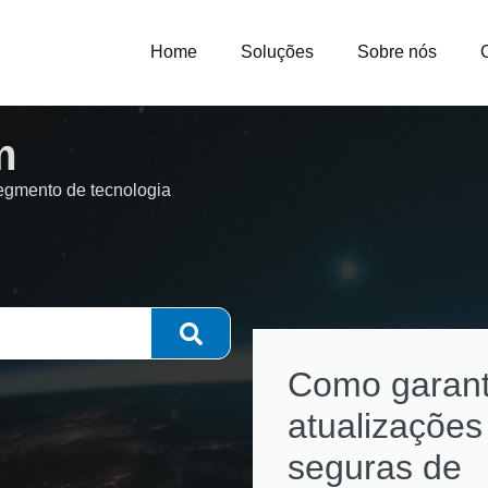
Home
Soluções
Sobre nós
m
segmento de tecnologia
Como garant
atualizações
seguras de