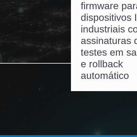
firmware par
dispositivos 
industriais 
assinaturas d
testes em s
e rollback
automático