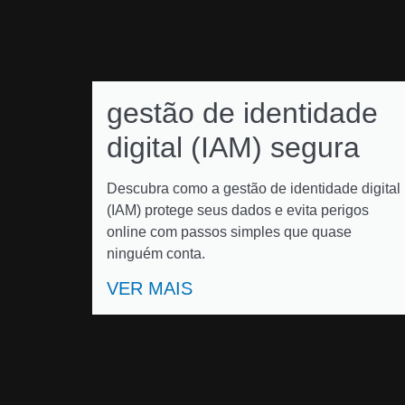
gestão de identidade
digital (IAM) segura
Descubra como a gestão de identidade digital
(IAM) protege seus dados e evita perigos
online com passos simples que quase
ninguém conta.
VER MAIS