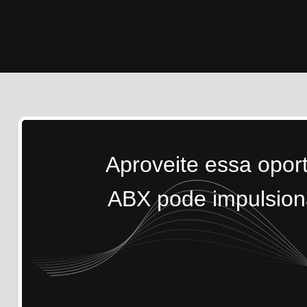
Aproveite essa opor
ABX pode impulsiona