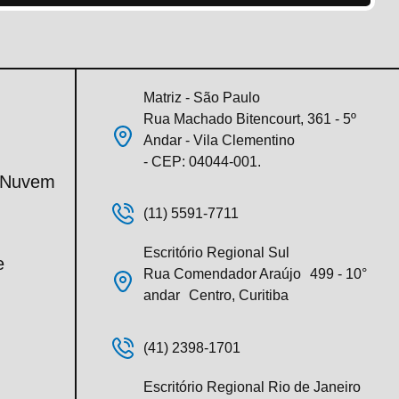
Matriz - São Paulo
Rua Machado Bitencourt, 361 - 5º
Andar - Vila Clementino
- CEP: 04044-001.
m Nuvem
(11) 5591-7711
Escritório Regional Sul
e
Rua Comendador Araújo 499 - 10°
andar Centro, Curitiba
(41) 2398-1701
Escritório Regional Rio de Janeiro