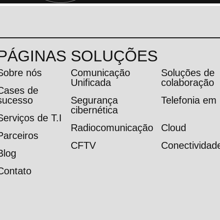
PÁGINAS
SOLUÇÕES
Sobre nós
Comunicação
Soluções de
Unificada
colaboração
Cases de
sucesso
Segurança
Telefonia e
cibernética
Serviços de T.I
Radiocomunicação
Cloud
Parceiros
CFTV
Conectividad
Blog
Contato