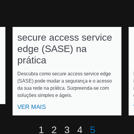
secure access service
edge (SASE) na
prática
Descubra como secure access service edge
(SASE) pode mudar a segurança e o acesso
da sua rede na prática. Surpreenda-se com
soluções simples e ágeis.
VER MAIS
1
2
3
4
5