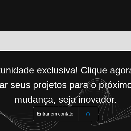
tunidade exclusiva! Clique ago
r seus projetos para o próximo
mudança, seja inovador.
Entrar em contato