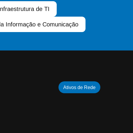
Infraestrutura de TI
da Informação e Comunicação
Ativos de Rede