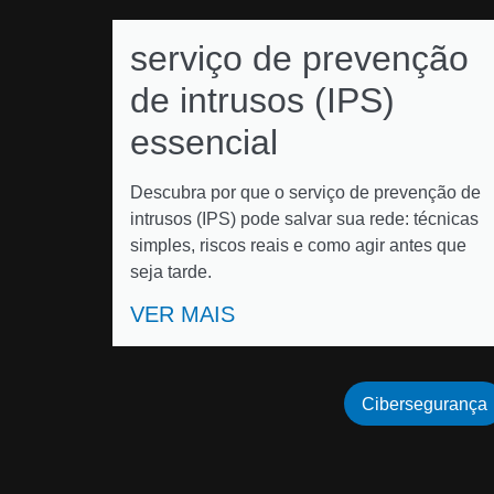
serviço de prevenção
de intrusos (IPS)
essencial
Descubra por que o serviço de prevenção de
intrusos (IPS) pode salvar sua rede: técnicas
simples, riscos reais e como agir antes que
seja tarde.
VER MAIS
Cibersegurança