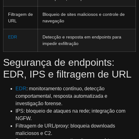
Filtragem de
Bloqueio de sites maliciosos e controle de
URL
navegação
EDR
Detecção e resposta em endpoints para
impedir exfiltração
Segurança de endpoints:
EDR, IPS e filtragem de URL
EDR
: monitoramento contínuo, detecção
comportamental, resposta automatizada e
investigação forense.
IPS: bloqueio de ataques na rede; integração com
NGFW.
Filtragem de URL/proxy: bloqueia downloads
maliciosos e C2.