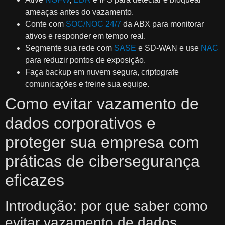
ameaças antes do vazamento.
Conte com
SOC/NOC 24/7
da ABX para monitorar
ativos e responder em tempo real.
Segmente sua rede com
SASE
e SD‑WAN e use
NAC
para reduzir pontos de exposição.
Faça backup em nuvem segura, criptografe
comunicações e treine sua equipe.
Como evitar vazamento de
dados corporativos e
proteger sua empresa com
práticas de cibersegurança
eficazes
Introdução: por que saber como
evitar vazamento de dados