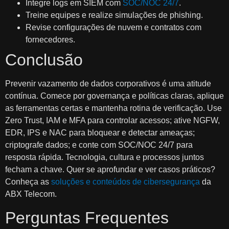
Integre logs em SIEM com
SOC/NOC 24/7
.
Treine equipes e realize simulações de phishing.
Revise configurações de nuvem e contratos com
fornecedores.
Conclusão
Prevenir vazamento de dados corporativos é uma atitude
contínua. Comece por governança e políticas claras, aplique
as ferramentas certas e mantenha rotina de verificação. Use
Zero Trust, IAM e MFA para controlar acessos; ative NGFW,
EDR, IPS e NAC para bloquear e detectar ameaças;
criptografe dados; e conte com SOC/NOC 24/7 para
resposta rápida. Tecnologia, cultura e processos juntos
fecham a chave. Quer se aprofundar e ver casos práticos?
Conheça as
soluções e conteúdos de cibersegurança
da
ABX Telecom.
Perguntas Frequentes