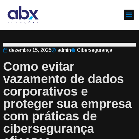
Sobre nós
Cases d
dezembro 15, 2025
admin
Cibersegurança
Como evitar
vazamento de dados
corporativos e
proteger sua empresa
com práticas de
cibersegurança