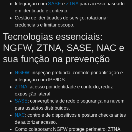
Integração com
SASE
e
ZTNA
para acesso baseado
em identidade e contexto.
Gestão de identidades de serviço: rotacionar
credenciais e limitar escopo.
Tecnologias essenciais:
NGFW, ZTNA, SASE, NAC e
sua função na prevenção
NGFW
: inspeção profunda, controle por aplicação e
integração com IPS/IDS.
ZTNA
: acesso por identidade e contexto; reduz
exposição lateral.
SASE
: convergência de rede e segurança na nuvem
para usuários distribuídos.
NAC
: controle de dispositivos e posture checks antes
de autorizar acesso.
Como colaboram: NGFW protege perímetro; ZTNA