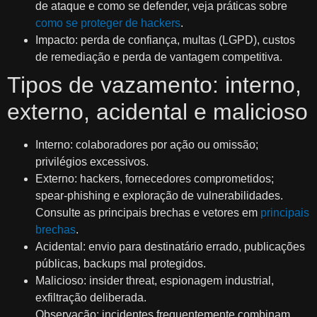
de ataque e como se defender, veja práticas sobre
como se proteger de hackers
.
Impacto: perda de confiança, multas (LGPD), custos
de remediação e perda de vantagem competitiva.
Tipos de vazamento: interno,
externo, acidental e malicioso
Interno: colaboradores por ação ou omissão;
privilégios excessivos.
Externo: hackers, fornecedores comprometidos;
spear‑phishing e exploração de vulnerabilidades.
Consulte as principais brechas e vetores em
principais
brechas
.
Acidental: envio para destinatário errado, publicações
públicas, backups mal protegidos.
Malicioso: insider threat, espionagem industrial,
exfiltração deliberada.
Observação: incidentes frequentemente combinam