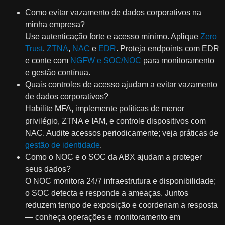
Como evitar vazamento de dados corporativos na
minha empresa?
Use autenticação forte e acesso mínimo. Aplique
Zero
Trust
,
ZTNA
,
NAC
e
EDR
. Proteja endpoints com EDR
e conte com
NGFW e SOC/NOC
para monitoramento
e gestão contínua.
Quais controles de acesso ajudam a evitar vazamento
de dados corporativos?
Habilite MFA, implemente políticas de menor
privilégio, ZTNA e IAM, e controle dispositivos com
NAC. Audite acessos periodicamente; veja práticas de
gestão de identidade
.
Como o NOC e o SOC da ABX ajudam a proteger
seus dados?
O NOC monitora 24/7 infraestrutura e disponibilidade;
o SOC detecta e responde a ameaças. Juntos
reduzem tempo de exposição e coordenam a resposta
— conheça operações e monitoramento em