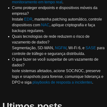
monitoramento em tempo real
.
Como proteger endpoints e dispositivos móveis da
empresa?
Instale
EDR
, mantenha patching automático, controle
dispositivos com
NAC
, aplique criptografia e faça
backups regulares.
Quais tecnologias de rede reduzem o risco de
vazamento de dados?
Segmentação, SD‑WAN,
NGFW
, Wi‑Fi 6, e
SASE
para
controle de tráfego e segurança distribuída.
O que fazer se você suspeitar de um vazamento de
dados?
Isole sistemas afetados, acione SOC/NOC, preserve
logs e snapshots para forense, comunique liderança e
DPO e siga
playbooks de resposta a incidentes
.
Utimos posts