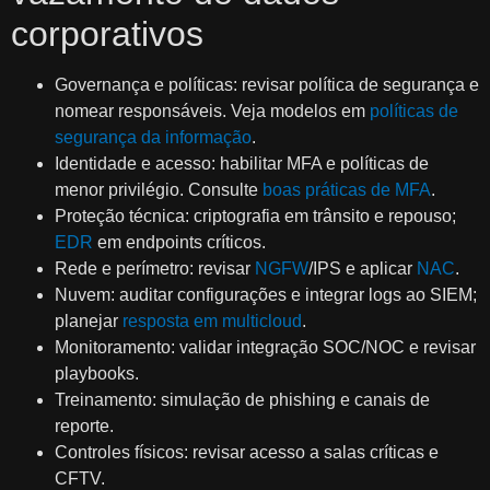
corporativos
Governança e políticas: revisar política de segurança e
nomear responsáveis. Veja modelos em
políticas de
segurança da informação
.
Identidade e acesso: habilitar MFA e políticas de
menor privilégio. Consulte
boas práticas de MFA
.
Proteção técnica: criptografia em trânsito e repouso;
EDR
em endpoints críticos.
Rede e perímetro: revisar
NGFW
/IPS e aplicar
NAC
.
Nuvem: auditar configurações e integrar logs ao SIEM;
planejar
resposta em multicloud
.
Monitoramento: validar integração SOC/NOC e revisar
playbooks.
Treinamento: simulação de phishing e canais de
reporte.
Controles físicos: revisar acesso a salas críticas e
CFTV.