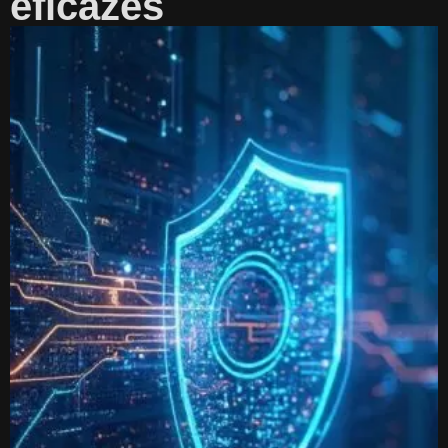
eficazes