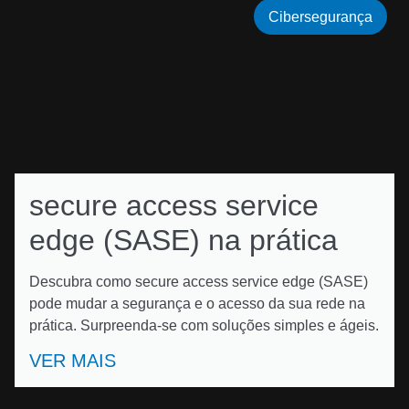
Cibersegurança
secure access service
edge (SASE) na prática
Descubra como secure access service edge (SASE)
pode mudar a segurança e o acesso da sua rede na
prática. Surpreenda-se com soluções simples e ágeis.
VER MAIS