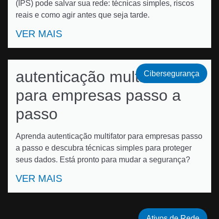
(IPS) pode salvar sua rede: técnicas simples, riscos
reais e como agir antes que seja tarde.
VER MAIS
autenticação multifator
Cibersegurança
para empresas passo a
passo
Aprenda autenticação multifator para empresas passo
a passo e descubra técnicas simples para proteger
seus dados. Está pronto para mudar a segurança?
VER MAIS
Ativos de Rede