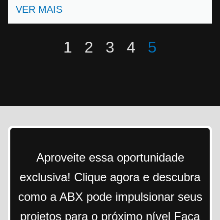
VER MAIS
1
2
3
4
5
Aproveite essa oportunidade
exclusiva! Clique agora e descubra
como a ABX pode impulsionar seus
projetos para o próximo nível Faça