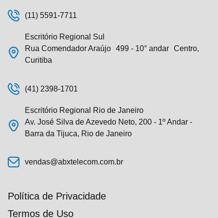
(11) 5591-7711
Escritório Regional Sul
Rua Comendador Araújo 499 - 10° andar Centro,
Curitiba
(41) 2398-1701
Escritório Regional Rio de Janeiro
Av. José Silva de Azevedo Neto, 200 - 1º Andar -
Barra da Tijuca, Rio de Janeiro
vendas@abxtelecom.com.br
Política de Privacidade
Termos de Uso