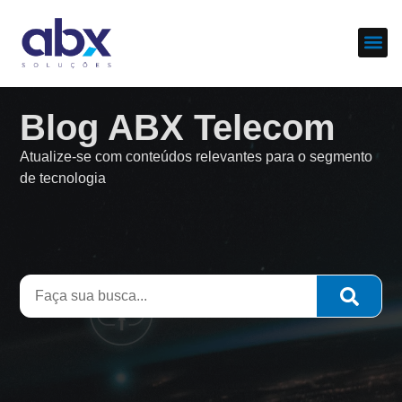
Sobre nós
Cases d
Blog ABX Telecom
Atualize-se com conteúdos relevantes para o segmento
de tecnologia