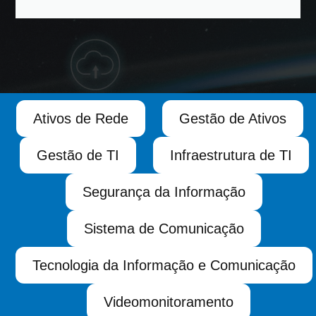
Ativos de Rede
Gestão de Ativos
Gestão de TI
Infraestrutura de TI
Segurança da Informação
Sistema de Comunicação
Tecnologia da Informação e Comunicação
Videomonitoramento