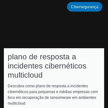
Cibersegurança
plano de resposta a
incidentes cibernéticos
multicloud
Descubra como plano de resposta a incidentes
cibernéticos para pequenas e médias empresas com
foco em recuperação de ransomware em ambientes
multicloud