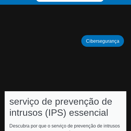
Cibersegurança
serviço de prevenção de
intrusos (IPS) essencial
Descubra por que o serviço de prevenção de intrusos