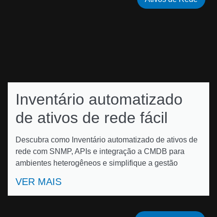
Inventário automatizado
de ativos de rede fácil
Descubra como Inventário automatizado de ativos de
rede com SNMP, APIs e integração a CMDB para
ambientes heterogêneos e simplifique a gestão
VER MAIS