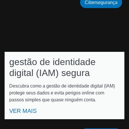
Cibersegurança
gestão de identidade
digital (IAM) segura
Descubra como a gestão de identidade digital (IAM)
protege seus dados e evita perigos online com
passos simples que quase ninguém conta.
VER MAIS