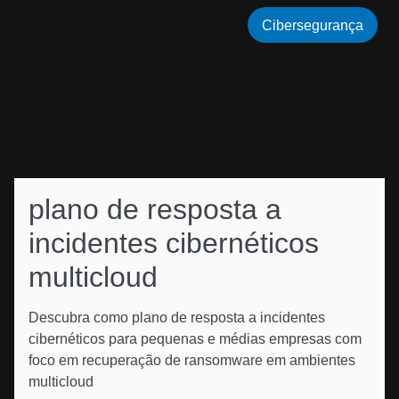
Cibersegurança
plano de resposta a
incidentes cibernéticos
multicloud
Descubra como plano de resposta a incidentes
cibernéticos para pequenas e médias empresas com
foco em recuperação de ransomware em ambientes
multicloud