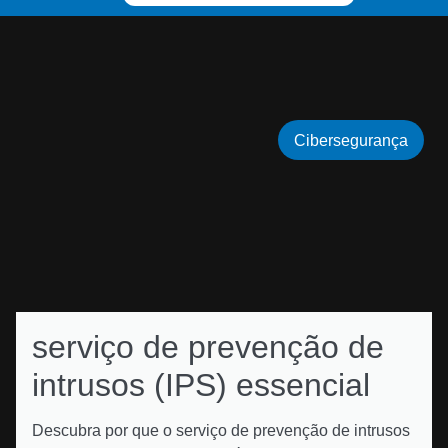
Cibersegurança
serviço de prevenção de
intrusos (IPS) essencial
Descubra por que o serviço de prevenção de intrusos