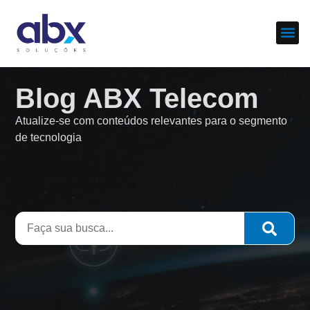
Sobre nós
Cases d
Blog ABX Telecom
Atualize-se com conteúdos relevantes para o segmento
de tecnologia