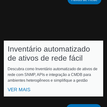
Inventário automatizado
de ativos de rede fácil
Descubra como Inventário automatizado de ativos de
rede com SNMP, APIs e integração a CMDB para
ambientes heterogêneos e simplifique a gestão
VER MAIS