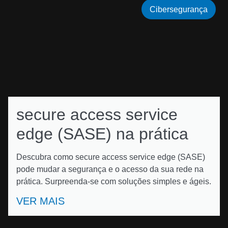
Cibersegurança
secure access service
edge (SASE) na prática
Descubra como secure access service edge (SASE)
pode mudar a segurança e o acesso da sua rede na
prática. Surpreenda-se com soluções simples e ágeis.
VER MAIS