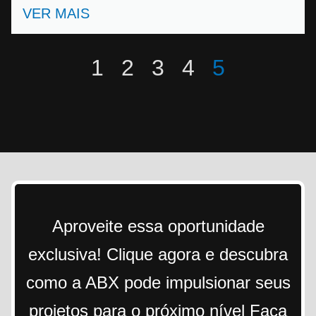
VER MAIS
1
2
3
4
5
Aproveite essa oportunidade
exclusiva! Clique agora e descubra
como a ABX pode impulsionar seus
projetos para o próximo nível Faça