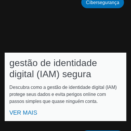
Cibersegurança
gestão de identidade
digital (IAM) segura
Descubra como a gestão de identidade digital (IAM)
protege seus dados e evita perigos online com
passos simples que quase ninguém conta.
VER MAIS