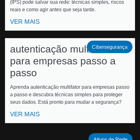
(IPS) pode salvar sua rede: técnicas simples, riscos
reais e como agir antes que seja tarde.
VER MAIS
autenticação multifator
Cibersegurança
para empresas passo a
passo
Aprenda autenticação multifator para empresas passo
a passo e descubra técnicas simples para proteger
seus dados. Está pronto para mudar a segurança?
VER MAIS
Ativos de Rede